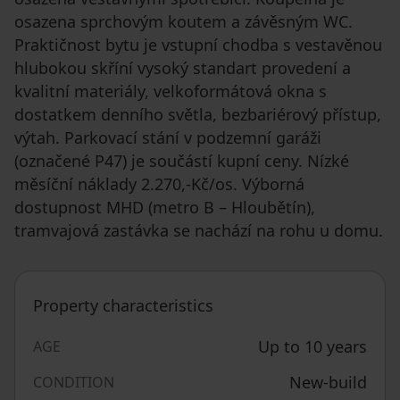
osazena sprchovým koutem a závěsným WC.
Praktičnost bytu je vstupní chodba s vestavěnou
hlubokou skříní vysoký standart provedení a
kvalitní materiály, velkoformátová okna s
dostatkem denního světla, bezbariérový přístup,
výtah. Parkovací stání v podzemní garáži
(označené P47) je součástí kupní ceny. Nízké
měsíční náklady 2.270,-Kč/os. Výborná
dostupnost MHD (metro B – Hloubětín),
tramvajová zastávka se nachází na rohu u domu.
Property characteristics
Up to 10 years
AGE
New-build
CONDITION