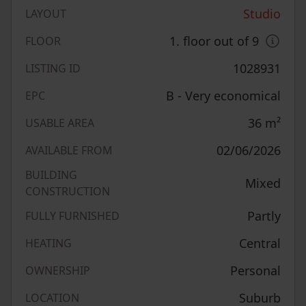
Studio
LAYOUT
1. floor out of 9
FLOOR
1028931
LISTING ID
B - Very economical
EPC
36
m²
USABLE AREA
02/06/2026
AVAILABLE FROM
BUILDING
Mixed
CONSTRUCTION
Partly
FULLY FURNISHED
Central
HEATING
Personal
OWNERSHIP
Suburb
LOCATION