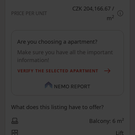
CZK 204,166.67
/
PRICE PER UNIT
2
m
Are you choosing a apartment?
Make sure you have all the important
information!
VERIFY THE SELECTED APARTMENT
What does this listing have to offer?
Balcony: 6 m²
Lift