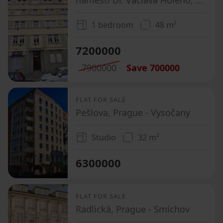
1 bedroom
48 m²
7200000
7900000
Save
700000
FLAT FOR SALE
Pešlova, Prague - Vysočany
Studio
32 m²
6300000
FLAT FOR SALE
Radlická, Prague - Smíchov