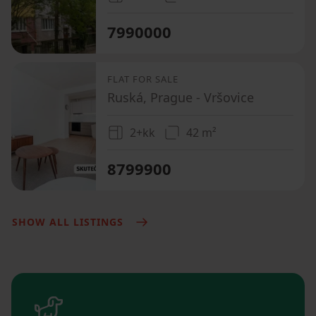
7990000
FLAT FOR SALE
Ruská, Prague - Vršovice
2+kk
42 m²
8799900
SHOW ALL LISTINGS