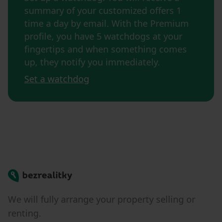
summary of your customized offers 1
time a day by email. With the Premium
profile, you have 5 watchdogs at your
fingertips and when something comes
up, they notify you immediately.
Set a watchdog
Bezrealitky
We will fully arrange your property selling or
renting.