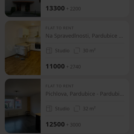
13300
+ 2200
FLAT TO RENT
Na Spravedlnosti, Pardubice - Pardubice, Pardubický Region
Studio
30 m²
11000
+ 2740
FLAT TO RENT
Pichlova, Pardubice - Pardubice, Pardubický Region
Studio
32 m²
12500
+ 3000