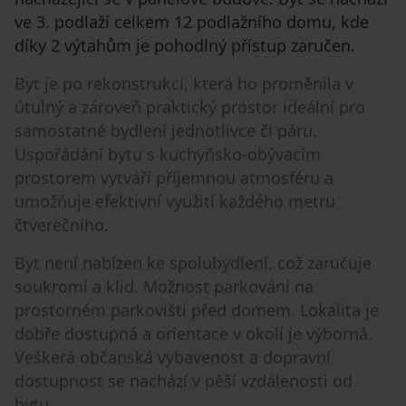
ve 3. podlaží celkem 12 podlažního domu, kde
díky 2 výtahům je pohodlný přístup zaručen.
Byt je po rekonstrukci, která ho proměnila v
útulný a zároveň praktický prostor ideální pro
samostatné bydlení jednotlivce či páru.
Uspořádání bytu s kuchyňsko-obývacím
prostorem vytváří příjemnou atmosféru a
umožňuje efektivní využití každého metru
čtverečního.
Byt není nabízen ke spolubydlení, což zaručuje
soukromí a klid. Možnost parkování na
prostorném parkovišti před domem. Lokalita je
dobře dostupná a orientace v okolí je výborná.
Veškerá občanská vybavenost a dopravní
dostupnost se nachází v pěší vzdálenosti od
bytu.