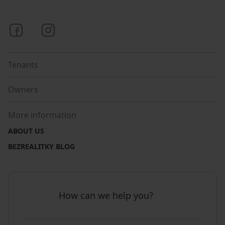
Bezrealitky on Facebook
Bezrealitky on Instagram
Tenants
Owners
More information
ABOUT US
BEZREALITKY BLOG
How can we help you?