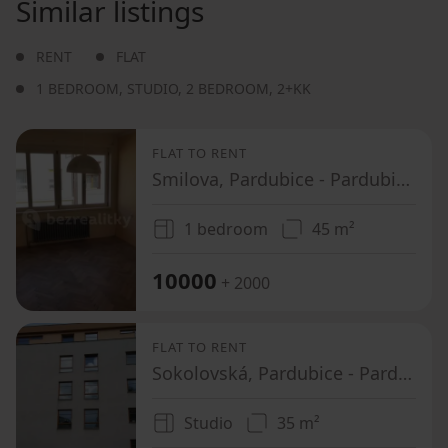
Similar listings
RENT
FLAT
1 BEDROOM
,
STUDIO
,
2 BEDROOM
,
2+KK
FLAT TO RENT
Smilova, Pardubice - Pardubice, Pardubický Region
1 bedroom
45 m²
10000
+ 2000
FLAT TO RENT
Sokolovská, Pardubice - Pardubice, Pardubický Region
Studio
35 m²