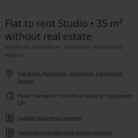
Flat to rent
Studio • 35 m²
without real estate
Valčíkova, Pardubice - Pardubice, Pardubický
Region
Valčíkova, Pardubice - Pardubice, Pardubický
Region
Public transport 1 minute of walking • Equipped •
Lift
Liability insurance required
Verification of debt-free status required