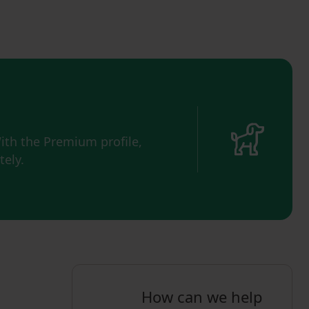
ith the Premium profile,
ely.
How can we help