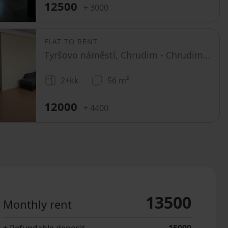
12500
+ 3000
FLAT TO RENT
Tyršovo náměstí, Chrudim - Chrudim, Pardubický Region
2+kk
56 m²
12000
+ 4400
13500
Monthly rent