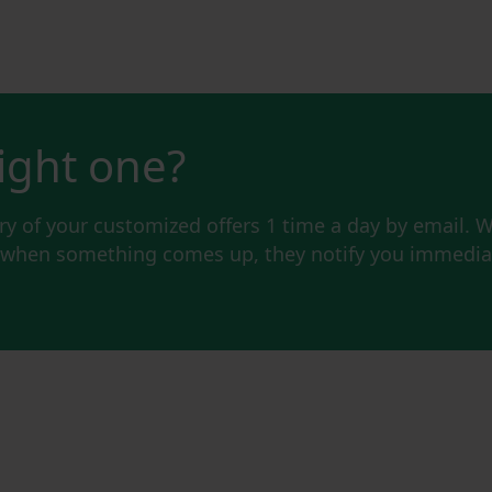
right one?
y of your customized offers 1 time a day by email. W
d when something comes up, they notify you immediat