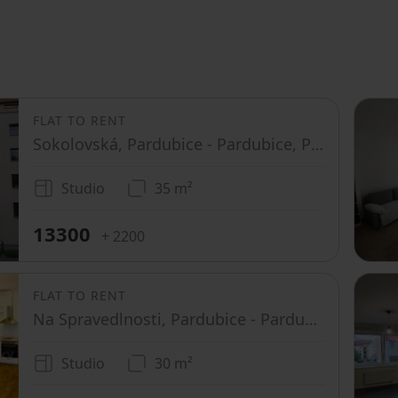
FLAT TO RENT
Sokolovská, Pardubice - Pardubice, Pardubický Region
Studio
35 m²
13300
+ 2200
FLAT TO RENT
Na Spravedlnosti, Pardubice - Pardubice, Pardubický Region
Studio
30 m²