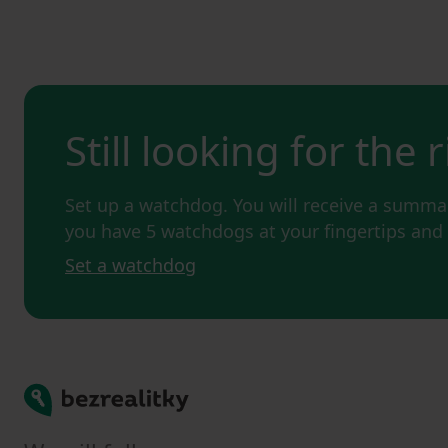
Still looking for the 
Set up a watchdog. You will receive a summar
you have 5 watchdogs at your fingertips an
Set a watchdog
Bezrealitky