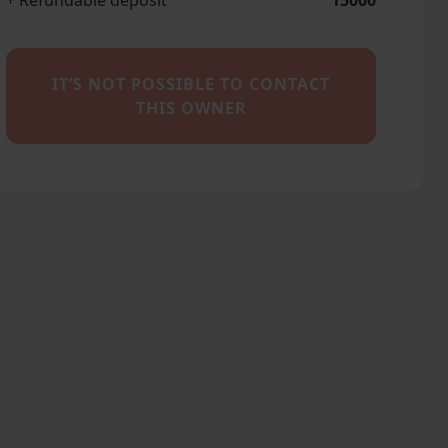
+ Refundable deposit
15000
IT’S NOT POSSIBLE TO CONTACT
THIS OWNER