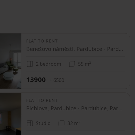
FLAT TO RENT
Benešovo náměstí, Pardubice - Pardubice, Pardubický Region
2 bedroom
55 m²
13900
+ 6500
FLAT TO RENT
Pichlova, Pardubice - Pardubice, Pardubický Region
Studio
32 m²