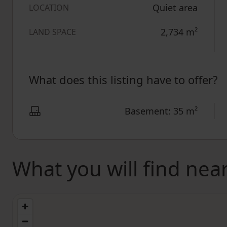
Quiet area
LOCATION
2,734
m²
LAND SPACE
What does this listing have to offer?
Basement: 35 m²
What you will find nea