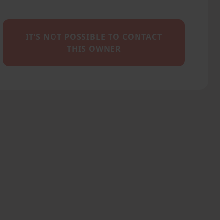
IT’S NOT POSSIBLE TO CONTACT
THIS OWNER