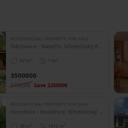
RECREATIONAL PROPERTY FOR SALE
Štěchovice - Masečín, Středočeský Region
62 m²
1
m²
3500000
5750000
Save
2250000
RECREATIONAL PROPERTY FOR SALE
Hvozdnice - Hvozdnice, Středočeský Region
48 m²
1415
m²