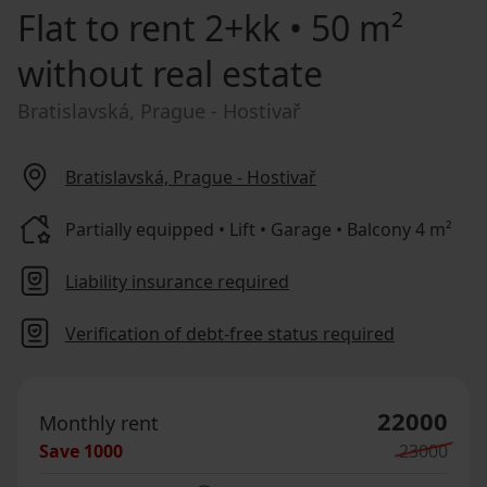
Flat to rent
2+kk • 50 m²
without real estate
Bratislavská, Prague - Hostivař
Bratislavská, Prague - Hostivař
Partially equipped • Lift • Garage • Balcony 4 m²
Liability insurance required
Verification of debt-free status required
22000
Monthly rent
Save
1000
23000