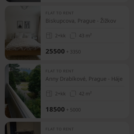
FLAT TO RENT
Biskupcova, Prague - Žižkov
2+kk
43 m²
25500
+ 3350
FLAT TO RENT
Anny Drabíkové, Prague - Háje
2+kk
42 m²
18500
+ 5000
FLAT TO RENT