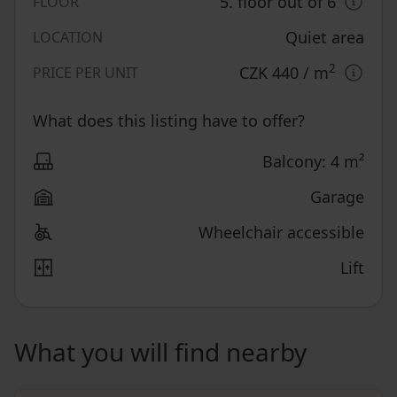
5. floor out of 6
FLOOR
Quiet area
LOCATION
2
CZK 440
/ m
PRICE PER UNIT
What does this listing have to offer?
Balcony: 4 m²
Garage
Wheelchair accessible
Lift
What you will find nearby