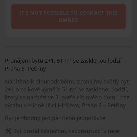
IT’S NOT POSSIBLE TO CONTACT THIS
OWNER
Pronájem bytu 2+1, 51 m² se zasklenou lodžií –
Praha 6, Petřiny
Nabízíme k dlouhodobému pronájmu světlý byt
2+1 o celkové výměře 51 m² se zasklenou lodžií,
který se nachází ve 3. patře cihlového domu bez
výtahu v klidné ulici Hiršlova, Praha 6 – Petřiny.
Byt je vhodný pro pár nebo jednotlivce.
🛠 Byt prošel částečnou rekonstrukcí v roce