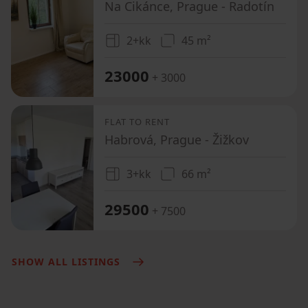
Na Cikánce, Prague - Radotín
2+kk
45 m²
23000
+ 3000
FLAT TO RENT
Habrová, Prague - Žižkov
3+kk
66 m²
29500
+ 7500
SHOW ALL LISTINGS