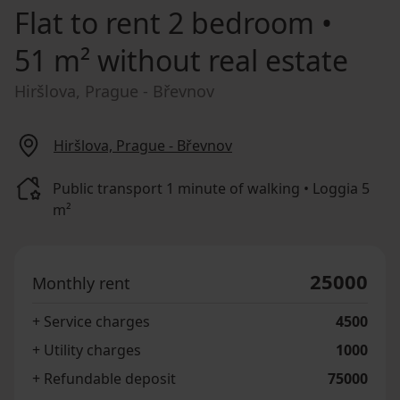
Flat to rent
2 bedroom •
51 m² without real estate
Hiršlova, Prague - Břevnov
Hiršlova, Prague - Břevnov
Public transport 1 minute of walking • Loggia 5
m²
25000
Monthly rent
+ Service charges
4500
+ Utility charges
1000
+ Refundable deposit
75000