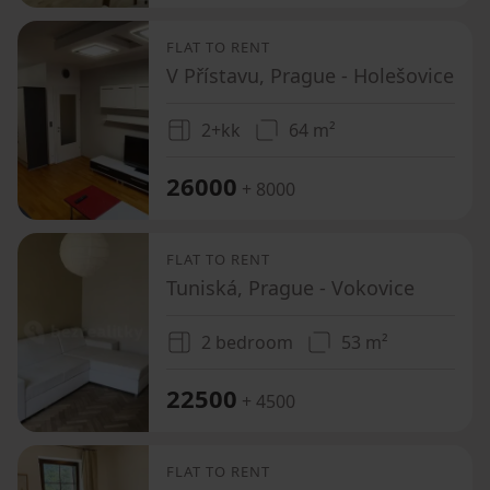
FLAT TO RENT
V Přístavu, Prague - Holešovice
2+kk
64 m²
26000
+ 8000
FLAT TO RENT
Tuniská, Prague - Vokovice
2 bedroom
53 m²
22500
+ 4500
FLAT TO RENT