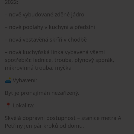
2022:
– nově vybudované zděné jádro
– nové podlahy v kuchyni a předsíni
– nová vestavěná skříň v chodbě
– nová kuchyňská linka vybavená všemi
spotřebiči: lednice, trouba, plynový sporák,
mikrovlnná trouba, myčka
🛋 Vybavení:
Byt je pronajímán nezařízený.
📍 Lokalita:
Skvělá dopravní dostupnost – stanice metra A
Petřiny jen pár kroků od domu.