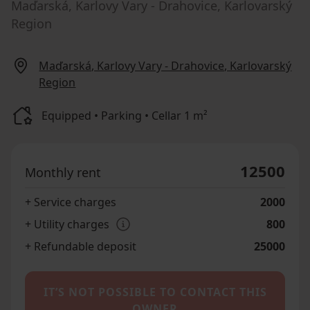
Maďarská, Karlovy Vary - Drahovice, Karlovarský
Region
Maďarská, Karlovy Vary - Drahovice, Karlovarský
Region
Equipped • Parking • Cellar 1 m²
12500
Monthly rent
+ Service charges
2000
+ Utility charges
800
+ Refundable deposit
25000
IT’S NOT POSSIBLE TO CONTACT THIS
OWNER