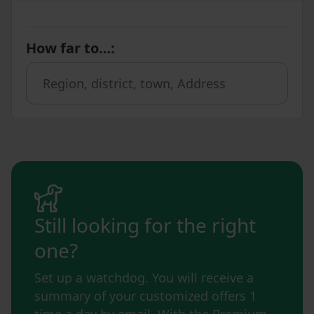
How far to…
:
Still looking for the right
one?
Set up a watchdog. You will receive a
summary of your customized offers 1