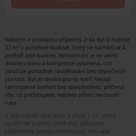
Nabízím k pronájmu příjemný 2+kk byt o rozloze
37 m² v panelové budově, který se nachází ve 4.
podlaží celé budovy. Nemovitost je ve velmi
dobrém stavu a kompletně vybavená, což
zaručuje pohodlné nastěhování bez zbytečných
starostí. Byt je ideální pro ty, kteří hledají
samostatné bydlení bez spolubydlení, přičemž
vše, co potřebujete, najdete přímo na dosah
ruky.
K bytu náleží také sklep o ploše 1 m², jehož
využití dle potřeby ještě více zpříjemní
každodenní provoz domácnosti. Pro vaše