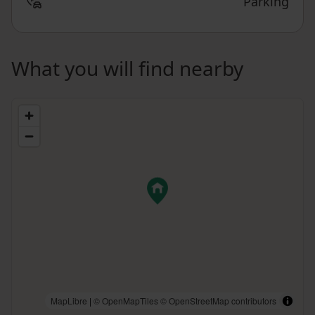
Parking
What you will find nearby
MapLibre
|
© OpenMapTiles
© OpenStreetMap contributors