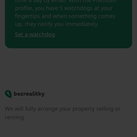
time a day by email. With the Premium
profile, you have 5 watchdogs at your
fingertips and when something comes
up, they notify you immediately.
Set a watchdog
Bezrealitky
We will fully arrange your property selling or
renting.