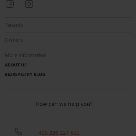
Bezrealitky on Facebook
Bezrealitky on Instagram
Tenants
Owners
More information
ABOUT US
BEZREALITKY BLOG
How can we help you?
+420 226 227 522