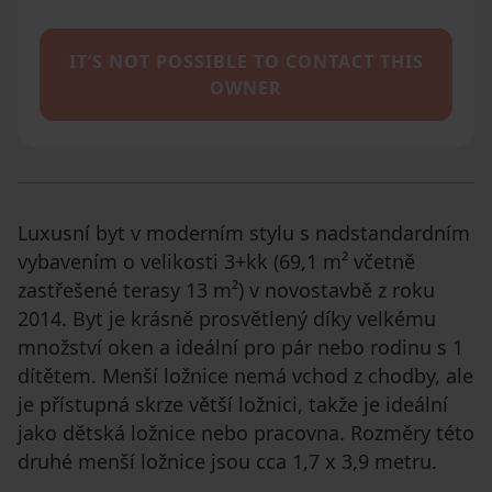
IT’S NOT POSSIBLE TO CONTACT THIS
OWNER
Luxusní byt v moderním stylu s nadstandardním
vybavením o velikosti 3+kk (69,1 m² včetně
zastřešené terasy 13 m²) v novostavbě z roku
2014. Byt je krásně prosvětlený díky velkému
množství oken a ideální pro pár nebo rodinu s 1
dítětem. Menší ložnice nemá vchod z chodby, ale
je přístupná skrze větší ložnici, takže je ideální
jako dětská ložnice nebo pracovna. Rozměry této
druhé menší ložnice jsou cca 1,7 x 3,9 metru.