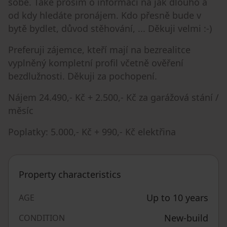
sobě. Také prosím o informaci na jak dlouho a
od kdy hledáte pronájem. Kdo přesně bude v
bytě bydlet, důvod stěhování, ... Děkuji velmi :-)
Preferuji zájemce, kteří mají na bezrealitce
vyplněný kompletní profil včetně ověření
bezdlužnosti. Děkuji za pochopení.
Nájem 24.490,- Kč + 2.500,- Kč za garážová stání /
měsíc
Poplatky: 5.000,- Kč + 990,- Kč elektřina
Property characteristics
Up to 10 years
AGE
New-build
CONDITION