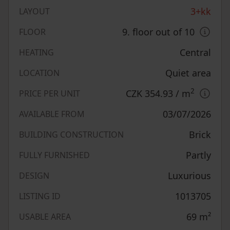
3+kk
LAYOUT
9. floor out of 10
FLOOR
Central
HEATING
Quiet area
LOCATION
2
CZK 354.93
/ m
PRICE PER UNIT
03/07/2026
AVAILABLE FROM
Brick
BUILDING CONSTRUCTION
Partly
FULLY FURNISHED
Luxurious
DESIGN
1013705
LISTING ID
69
m²
USABLE AREA