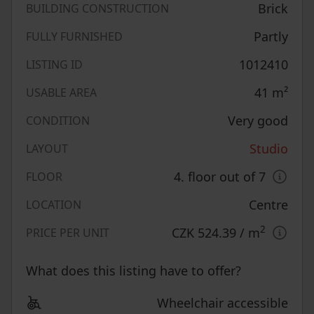
Brick
BUILDING CONSTRUCTION
Partly
FULLY FURNISHED
1012410
LISTING ID
41
m²
USABLE AREA
Very good
CONDITION
Studio
LAYOUT
4. floor out of 7
FLOOR
Centre
LOCATION
2
CZK 524.39
/ m
PRICE PER UNIT
What does this listing have to offer?
Wheelchair accessible