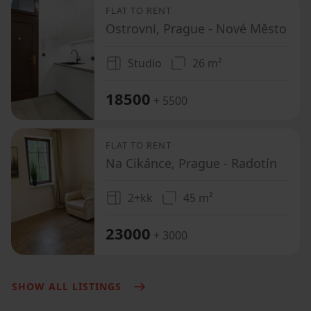
FLAT TO RENT
Ostrovní, Prague - Nové Město
Studio
26 m²
18500
+ 5500
FLAT TO RENT
Na Cikánce, Prague - Radotín
2+kk
45 m²
23000
+ 3000
SHOW ALL LISTINGS