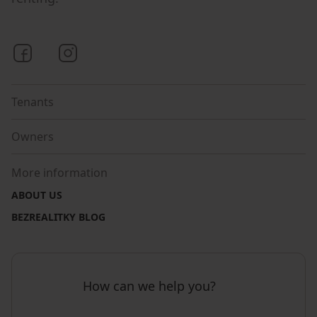
Bezrealitky on Facebook
Bezrealitky on Instagram
Tenants
Owners
More information
ABOUT US
BEZREALITKY BLOG
How can we help you?