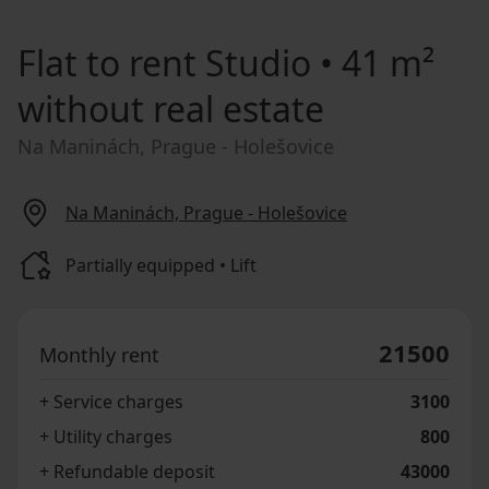
Flat to rent
Studio • 41 m²
without real estate
Na Maninách, Prague - Holešovice
Na Maninách, Prague - Holešovice
Partially equipped • Lift
21500
Monthly rent
+ Service charges
3100
+ Utility charges
800
+ Refundable deposit
43000