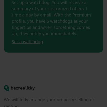
Set up a watchdog. You will receive a
summary of your customized offers 1
time a day by email. With the Premium
profile, you have 5 watchdogs at your
fingertips and when something comes
up, they notify you immediately.
Set a watchdog
Bezrealitky
We will fully arrange your property selling or
renting.