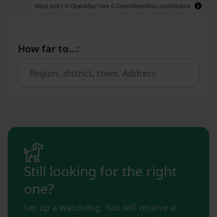
MapLibre
|
© OpenMapTiles
© OpenStreetMap contributors
How far to…
:
Still looking for the right
one?
Set up a watchdog. You will receive a