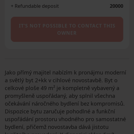
+ Refundable deposit
20000
IT’S NOT POSSIBLE TO CONTACT THIS
OWNER
Jako přímý majitel nabízím k pronájmu moderní
a světlý byt 2+kk v cihlové novostavbě. Byt o
celkové ploše 49 m² je kompletně vybavený a
promyšleně uspořádaný, aby splnil všechna
očekávání náročného bydlení bez kompromisů.
Dispozice bytu zaručuje pohodlné a funkční
uspořádání prostoru vhodného pro samostatné
bydlení, přičemž novostavba dává jistotu