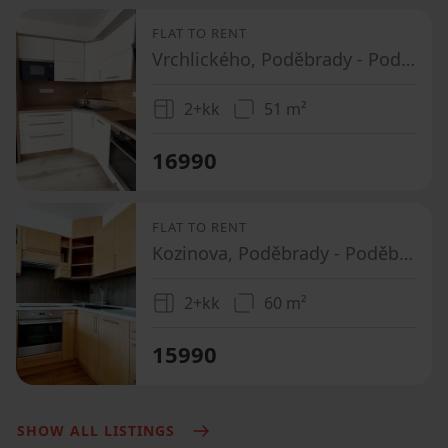
FLAT TO RENT
Vrchlického, Poděbrady - Poděbrady, Středočeský Region
2+kk
51 m²
16990
FLAT TO RENT
Kozinova, Poděbrady - Poděbrady, Středočeský Region
2+kk
60 m²
15990
SHOW ALL LISTINGS