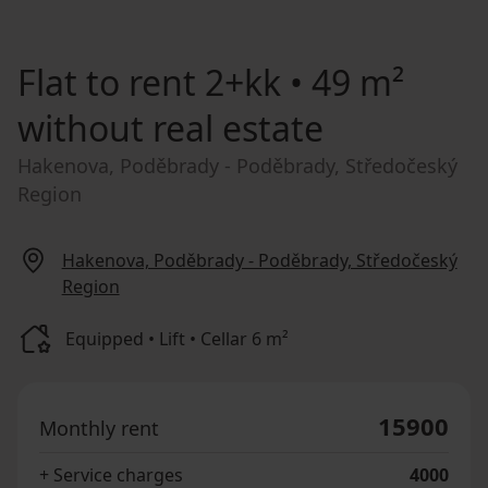
Flat to rent
2+kk • 49 m²
without real estate
Hakenova, Poděbrady - Poděbrady, Středočeský
Region
Hakenova, Poděbrady - Poděbrady, Středočeský
Region
Equipped • Lift • Cellar 6 m²
15900
Monthly rent
+ Service charges
4000