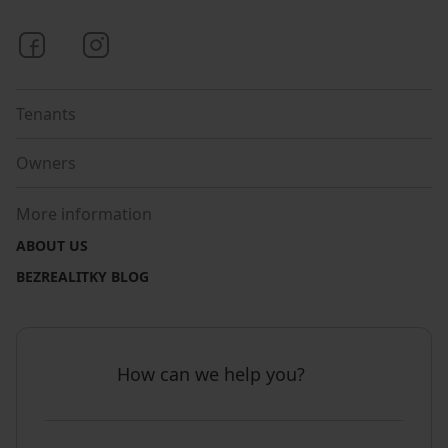
Bezrealitky on Facebook
Bezrealitky on Instagram
Tenants
Owners
More information
ABOUT US
BEZREALITKY BLOG
How can we help you?