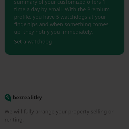
summary of your customized offers 1
time a day by email. With the Premium
profile, you have 5 watchdogs at your
fingertips and when something comes
up, they notify you immediately.
Set a watchdog
Bezrealitky
We will fully arrange your property selling or
renting.