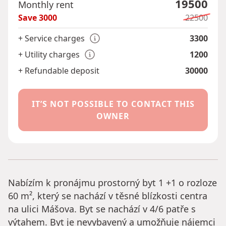
19500
Monthly rent
Save
3000
22500
+ Service charges
3300
+ Utility charges
1200
+ Refundable deposit
30000
IT’S NOT POSSIBLE TO CONTACT THIS
OWNER
Nabízím k pronájmu prostorný byt 1 +1 o rozloze
60 m², který se nachází v těsné blízkosti centra
na ulici Mášova. Byt se nachází v 4/6 patře s
výtahem. Byt je nevybavený a umožňuje nájemci