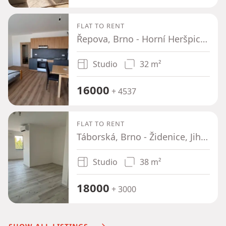
FLAT TO RENT
Řepova, Brno - Horní Heršpice, Jihomoravský Region
Studio
32 m²
16000
+ 4537
FLAT TO RENT
Táborská, Brno - Židenice, Jihomoravský Region
Studio
38 m²
18000
+ 3000