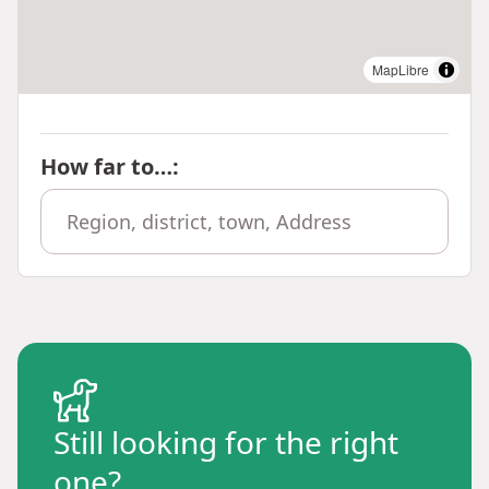
MapLibre
How far to…
:
Still looking for the right
one?