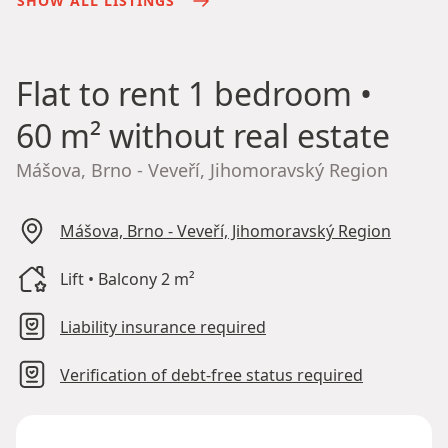
SHOW ALL LISTINGS
Flat to rent
1 bedroom •
60 m² without real estate
Mášova, Brno - Veveří, Jihomoravský Region
Mášova, Brno - Veveří, Jihomoravský Region
Lift • Balcony 2 m²
Liability insurance required
Verification of debt-free status required