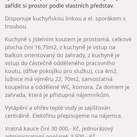
zařídit si prostor podle vlastních představ.
Disponuje kuchyňskou linkou a el. sporákem s
troubou.
Kuchyně s jídelním koutem je prostorná, celkové
plocha činí 16,75m2, z kuchyně je vstup na
balkon orientovaný do zahrady, z kuchyně je
vstup do částečně odděleného pracovního
koutu, (dříve pokojíku pro služku), cca 4m2,
ložnice má výměru 22, 70m2, samostatná
koupelna a oddělené WC, komora. Za domem je
zahrada, která je přístupná nájemníkům.
Vytápění a ohřev teplé vody je zajišťován
centrálně. Elektřinu přepisujeme na nájemce.
Vratná kauce činí 30 000,- Kč, jednorázový
administrativní poplatek 3.500,- Kč.