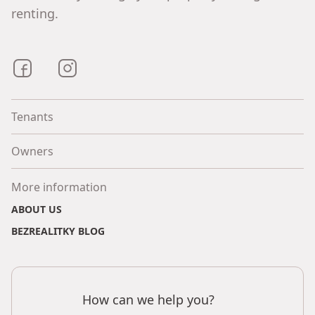
renting.
Bezrealitky on Facebook
Bezrealitky on Instagram
Tenants
Owners
More information
ABOUT US
BEZREALITKY BLOG
How can we help you?