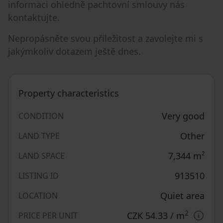
informaci ohledně pachtovní smlouvy nás
kontaktujte.
Nepropásněte svou příležitost a zavolejte mi s
jakýmkoliv dotazem ještě dnes.
Property characteristics
Very good
CONDITION
Other
LAND TYPE
7,344
m²
LAND SPACE
913510
LISTING ID
Quiet area
LOCATION
2
CZK 54.33
/ m
PRICE PER UNIT