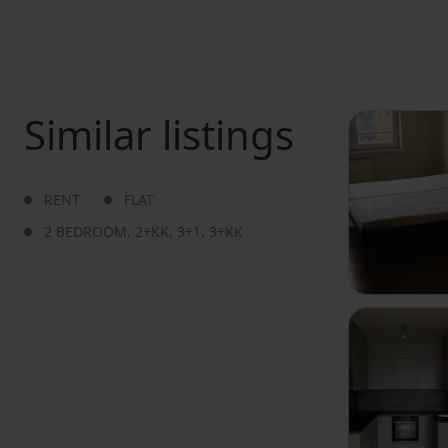
Similar listings
RENT
FLAT
2 BEDROOM
,
2+KK
,
3+1
,
3+KK