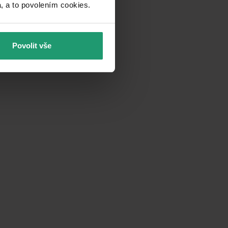
a to povolením cookies.​
Povolit vše