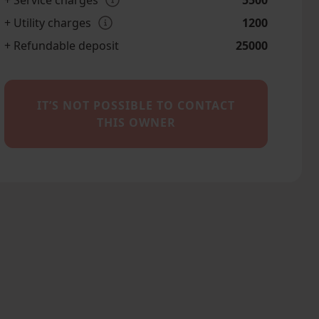
+ Service charges
5500
+ Utility charges
1200
+ Refundable deposit
25000
IT’S NOT POSSIBLE TO CONTACT
THIS OWNER