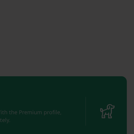
ith the Premium profile,
ely.