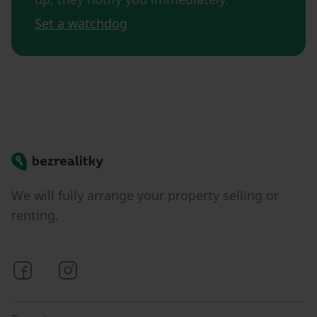
Set a watchdog
Bezrealitky
We will fully arrange your property selling or
renting.
Bezrealitky on Facebook
Bezrealitky on Instagram