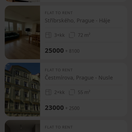
FLAT TO RENT
Stříbrského, Prague - Háje
3+kk
72 m²
25000
+ 8100
FLAT TO RENT
Čestmírova, Prague - Nusle
2+kk
55 m²
23000
+ 2500
FLAT TO RENT