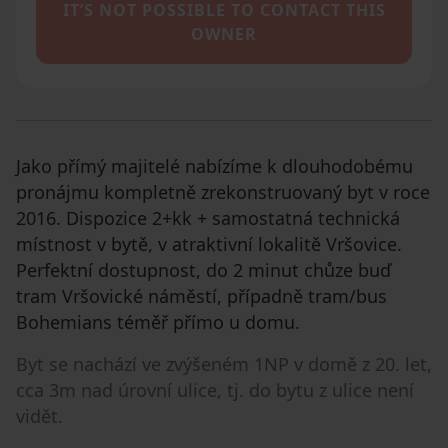
IT’S NOT POSSIBLE TO CONTACT THIS
OWNER
Jako přímý majitelé nabízíme k dlouhodobému
pronájmu kompletně zrekonstruovaný byt v roce
2016. Dispozice 2+kk + samostatná technická
místnost v bytě, v atraktivní lokalitě Vršovice.
Perfektní dostupnost, do 2 minut chůze buď
tram Vršovické náměstí, případně tram/bus
Bohemians téměř přímo u domu.
Byt se nachází ve zvýšeném 1NP v domě z 20. let,
cca 3m nad úrovní ulice, tj. do bytu z ulice není
vidět.