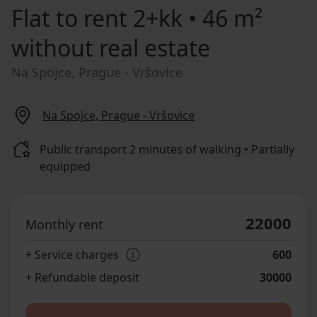
Flat to rent
2+kk • 46 m²
without real estate
Na Spojce, Prague - Vršovice
Na Spojce, Prague - Vršovice
Public transport 2 minutes of walking • Partially
equipped
22000
Monthly rent
+ Service charges
600
+ Refundable deposit
30000