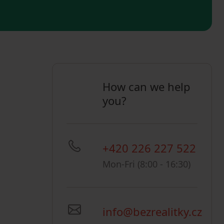
How can we help
you?
+420 226 227 522
Mon-Fri (8:00 - 16:30)
info@bezrealitky.cz