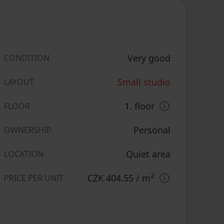
Very good
CONDITION
Small studio
LAYOUT
1. floor
FLOOR
Personal
OWNERSHIP
Quiet area
LOCATION
2
CZK 404.55
/ m
PRICE PER UNIT