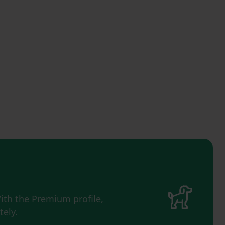
ith the Premium profile,
ely.