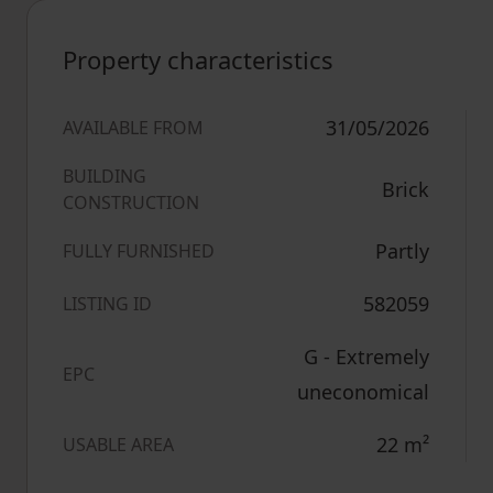
Property characteristics
31/05/2026
AVAILABLE FROM
BUILDING
Brick
CONSTRUCTION
Partly
FULLY FURNISHED
582059
LISTING ID
G - Extremely
EPC
uneconomical
22
m²
USABLE AREA