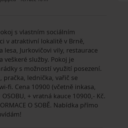
koj s vlastním sociálním
 v atraktivní lokalitě v Brně,
lesa, Jurkovičovi vily, restaurace
 veškeré služby. Pokoj je
rádky s možností využití posezení.
, pračka, lednička, vařič se
wi-fi. Cena 10900 (včetně inkasa,
 OSOBU, + vratná kauce 10900,- Kč.
NFORMACE O SOBĚ. Nabídka přímo
ovídám!