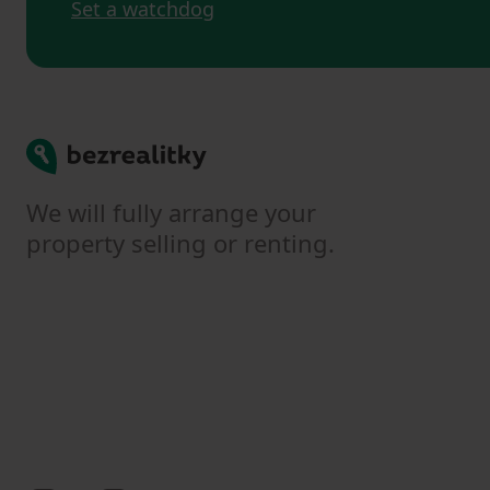
Set a watchdog
Bezrealitky
We will fully arrange your
property selling or renting.