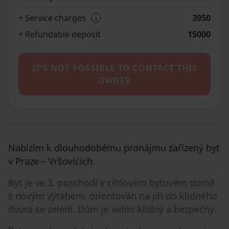
+ Service charges
3950
+ Refundable deposit
15000
IT’S NOT POSSIBLE TO CONTACT THIS
OWNER
Nabízím k dlouhodobému pronájmu zařízený byt
v Praze – Vršovicích.
Byt je ve 3. poschodí v cihlovém bytovém domě
s novým výtahem, orientován na jih do klidného
dvora se zelení. Dům je velmi klidný a bezpečný.