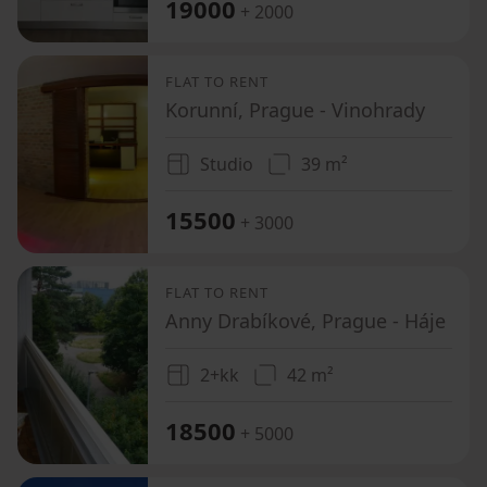
19000
+ 2000
FLAT TO RENT
Korunní, Prague - Vinohrady
Studio
39 m²
15500
+ 3000
FLAT TO RENT
Anny Drabíkové, Prague - Háje
2+kk
42 m²
18500
+ 5000