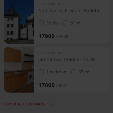
FLAT TO RENT
Na Cikánce, Prague - Radotín
Studio
28 m²
17900
+ 3500
FLAT TO RENT
Jaromírova, Prague - Nusle
1 bedroom
37 m²
17000
+ 800
SHOW ALL LISTINGS