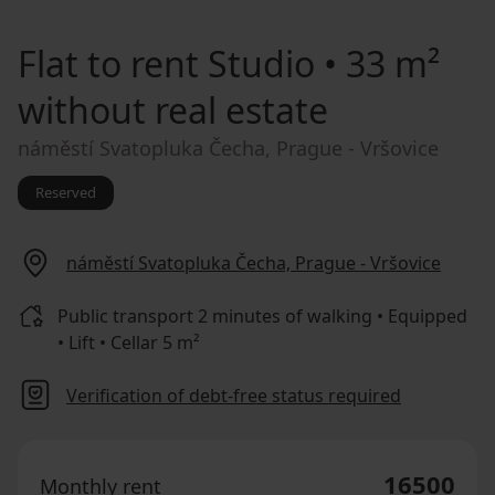
Flat to rent
Studio • 33 m²
without real estate
náměstí Svatopluka Čecha, Prague - Vršovice
Reserved
náměstí Svatopluka Čecha, Prague - Vršovice
Public transport 2 minutes of walking • Equipped
• Lift • Cellar 5 m²
Verification of debt-free status required
16500
Monthly rent