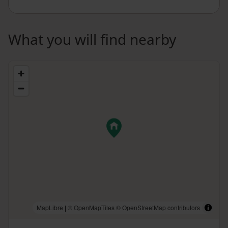
What you will find nearby
MapLibre
|
© OpenMapTiles
© OpenStreetMap contributors