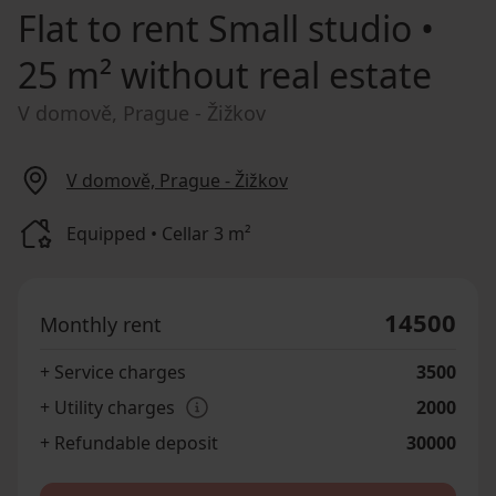
Flat to rent
Small studio •
25 m² without real estate
V domově, Prague - Žižkov
V domově, Prague - Žižkov
Equipped • Cellar 3 m²
14500
Monthly rent
+ Service charges
3500
+ Utility charges
2000
+ Refundable deposit
30000