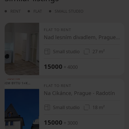
RENT
FLAT
SMALL STUDIO
FLAT TO RENT
Nad lesním divadlem, Prague - Braník
Small studio
27 m²
15000
+ 4000
FLAT TO RENT
Na Cikánce, Prague - Radotín
Small studio
18 m²
15000
+ 3000