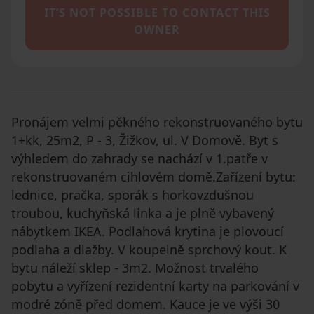
IT’S NOT POSSIBLE TO CONTACT THIS
OWNER
Pronájem velmi pěkného rekonstruovaného bytu
1+kk, 25m2, P - 3, Žižkov, ul. V Domově. Byt s
výhledem do zahrady se nachází v 1.patře v
rekonstruovaném cihlovém domě.Zařízení bytu:
lednice, pračka, sporák s horkovzdušnou
troubou, kuchyňská linka a je plně vybavený
nábytkem IKEA. Podlahová krytina je plovoucí
podlaha a dlažby. V koupelně sprchový kout. K
bytu náleží sklep - 3m2. Možnost trvalého
pobytu a vyřízení rezidentní karty na parkování v
modré zóně před domem. Kauce je ve výši 30