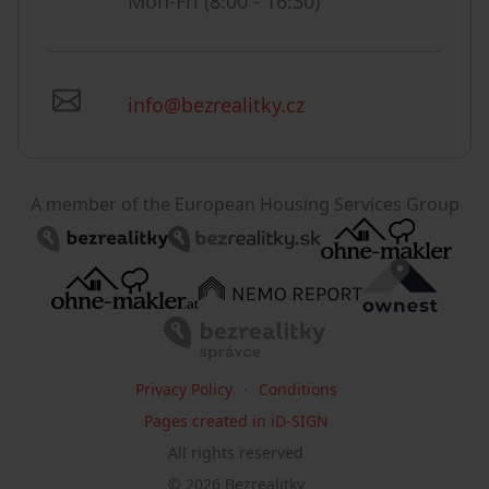
Mon-Fri (8:00 - 16:30)
info@bezrealitky.cz
A member of the European Housing Services Group
Privacy Policy
Conditions
Pages created in iD-SIGN
All rights reserved
©
2026
Bezrealitky