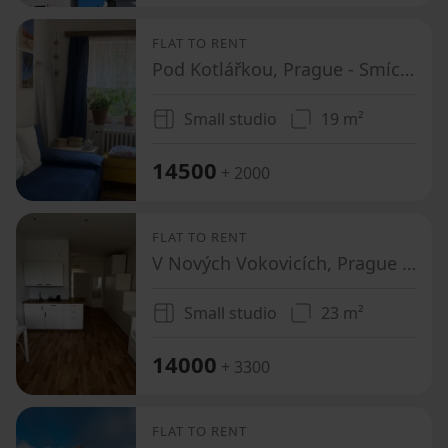
FLAT TO RENT
Pod Kotlářkou, Prague - Smíchov
Small studio
19 m²
14500
+ 2000
FLAT TO RENT
V Nových Vokovicích, Prague - Vokovice
Small studio
23 m²
14000
+ 3300
FLAT TO RENT