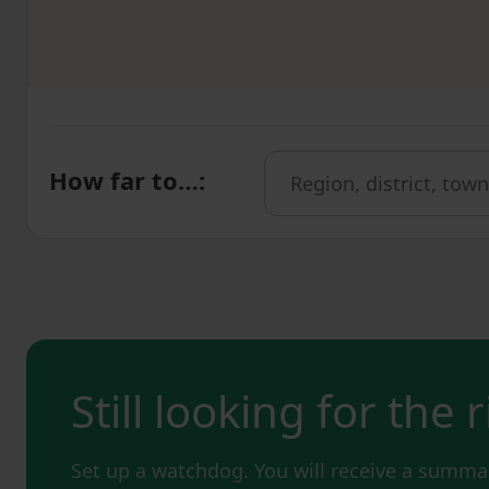
How far to…
:
Still looking for the 
Set up a watchdog. You will receive a summar