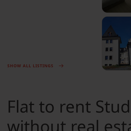
SHOW ALL LISTINGS
Flat to rent
Stud
without real est