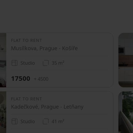
FLAT TO RENT
Musílkova, Prague - Košíře
Studio
35 m²
17500
+ 4500
FLAT TO RENT
Kadečkové, Prague - Letňany
Studio
41 m²