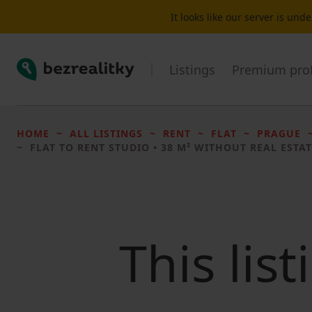
It looks like our server is un
Bezrealitky
Listings
Premium prof
HOME
ALL LISTINGS
RENT
FLAT
PRAGUE
FLAT TO RENT
STUDIO • 38 M² WITHOUT REAL ESTAT
This lis