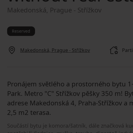
Makedonská, Prague - Střížkov
Reserved
Makedonská, Prague - Střížkov
Parti
Pronájem světlého a prostorného bytu 1
Park. Metro "C" Střížkov pěšky 350 m! By
adrese Makedonská 4, Praha-Střížkov a 
2,5 m2 terasa.
Součástí bytu je komora/šatník, dále značková ku