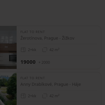
FLAT TO RENT
Žerotínova, Prague - Žižkov
2+kk
42 m²
19000
+ 2000
FLAT TO RENT
Anny Drabíkové, Prague - Háje
2+kk
42 m²