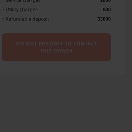
+ Service charges
2800
+ Utility charges
800
+ Refundable deposit
33000
IT’S NOT POSSIBLE TO CONTACT
THIS OWNER