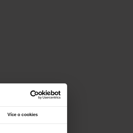
Více o cookies