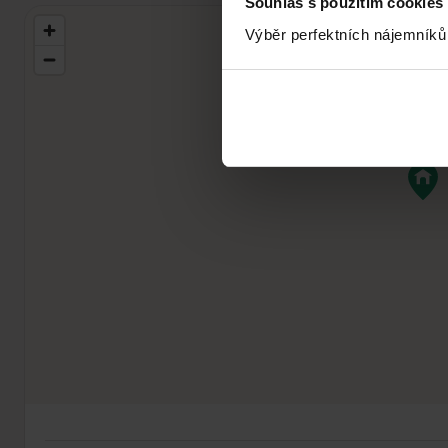
Souhlas s použitím cookies
Výběr perfektních nájemníků