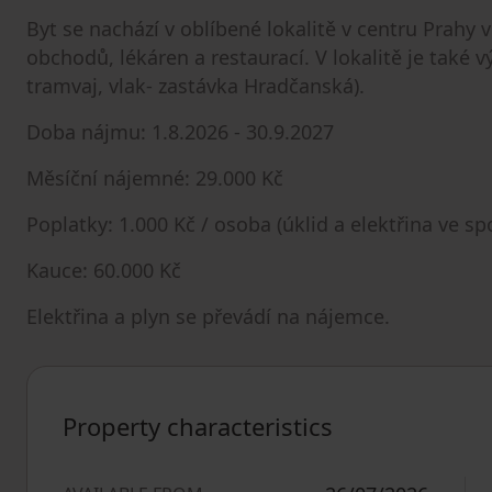
Byt se nachází v oblíbené lokalitě v centru Prahy 
obchodů, lékáren a restaurací. V lokalitě je tak
tramvaj, vlak- zastávka Hradčanská).
Doba nájmu: 1.8.2026 - 30.9.2027
Měsíční nájemné: 29.000 Kč
Poplatky: 1.000 Kč / osoba (úklid a elektřina ve s
Kauce: 60.000 Kč
Elektřina a plyn se převádí na nájemce.
Property characteristics