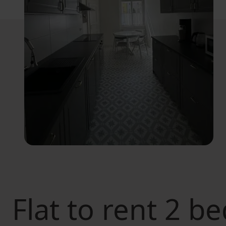
Flat to rent
2 be