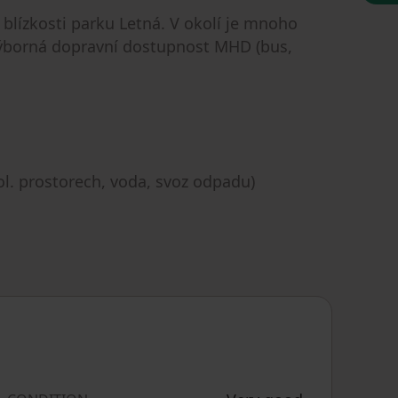
v blízkosti parku Letná. V okolí je mnoho
é výborná dopravní dostupnost MHD (bus,
pol. prostorech, voda, svoz odpadu)