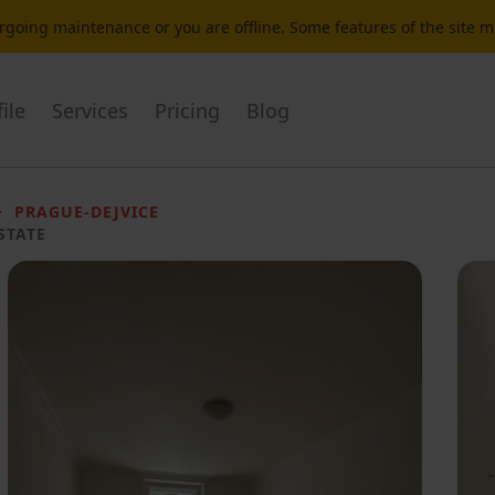
dergoing maintenance or you are offline. Some features of the site 
ile
Services
Pricing
Blog
PRAGUE-DEJVICE
STATE