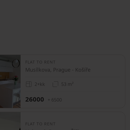
FLAT TO RENT
Musílkova, Prague - Košíře
2+kk
53 m²
26000
+ 6500
FLAT TO RENT