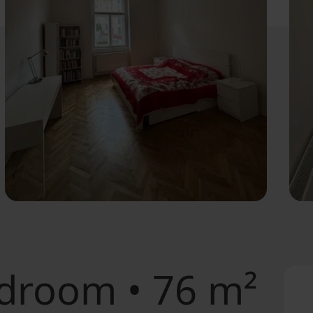
droom • 76 m²