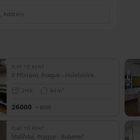
FLAT TO RENT
V Přístavu, Prague - Holešovice
2+kk
64 m²
26000
+ 8000
FLAT TO RENT
Malířská, Prague - Bubeneč