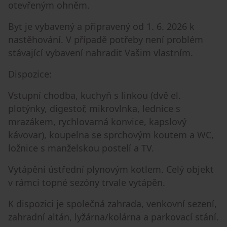
otevřeným ohněm.
Byt je vybavený a připravený od 1. 6. 2026 k
nastěhování. V případě potřeby není problém
stávající vybavení nahradit Vašim vlastním.
Dispozice:
Vstupní chodba, kuchyň s linkou (dvě el.
plotýnky, digestoř, mikrovlnka, lednice s
mrazákem, rychlovarná konvice, kapslový
kávovar), koupelna se sprchovým koutem a WC,
ložnice s manželskou postelí a TV.
Vytápění ústřední plynovým kotlem. Celý objekt
v rámci topné sezóny trvale vytápěn.
K dispozici je společná zahrada, venkovní sezení,
zahradní altán, lyžárna/kolárna a parkovací stání.