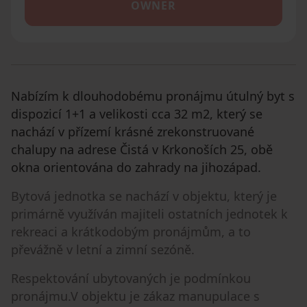
OWNER
Nabízím k dlouhodobému pronájmu útulný byt s
dispozicí 1+1 a velikosti cca 32 m2, který se
nachází v přízemí krásné zrekonstruované
chalupy na adrese Čistá v Krkonoších 25, obě
okna orientována do zahrady na jihozápad.
Bytová jednotka se nachází v objektu, který je
primárně využíván majiteli ostatních jednotek k
rekreaci a krátkodobým pronájmům, a to
převážně v letní a zimní sezóně.
Respektování ubytovaných je podmínkou
pronájmu.V objektu je zákaz manupulace s