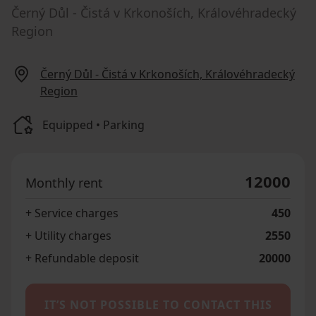
Černý Důl - Čistá v Krkonoších, Královéhradecký
Region
Černý Důl - Čistá v Krkonoších, Královéhradecký
Region
Equipped • Parking
12000
Monthly rent
+ Service charges
450
+ Utility charges
2550
+ Refundable deposit
20000
IT’S NOT POSSIBLE TO CONTACT THIS