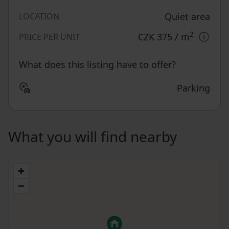
Quiet area
LOCATION
2
CZK 375
/ m
PRICE PER UNIT
What does this listing have to offer?
Parking
What you will find nearby