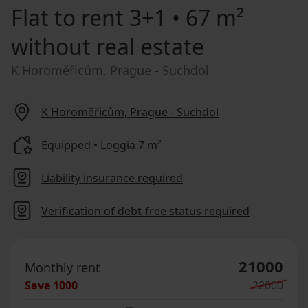
Flat to rent
3+1 • 67 m²
without real estate
K Horoměřicům, Prague - Suchdol
K Horoměřicům, Prague - Suchdol
Equipped • Loggia 7 m²
Liability insurance required
Verification of debt-free status required
21000
Monthly rent
Save
1000
22000