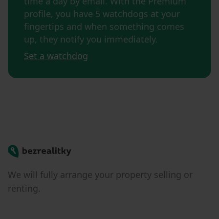
time a day by email. With the Premium
profile, you have 5 watchdogs at your
fingertips and when something comes
up, they notify you immediately.
Set a watchdog
Bezrealitky
We will fully arrange your property selling or
renting.