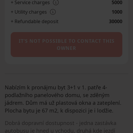
+ Service charges
5000
+ Utility charges
1000
+ Refundable deposit
30000
IT’S NOT POSSIBLE TO CONTACT THIS
OWNER
Nabízím k pronájmu byt 3+1 v 1. patře 4-
podlažního panelového domu, se zděným
jádrem. Dům má už plastová okna a zateplení.
Plocha bytu je 67 m2, k dispozici je i lodžie.
Dobrá dopravní dostupnost - jedna zastávka
autobusu je hned u vchodu, druhá kde jezdí