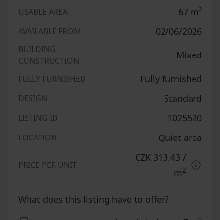
67
m²
USABLE AREA
02/06/2026
AVAILABLE FROM
BUILDING
Mixed
CONSTRUCTION
Fully furnished
FULLY FURNISHED
Standard
DESIGN
1025520
LISTING ID
Quiet area
LOCATION
CZK 313.43
/
PRICE PER UNIT
2
m
What does this listing have to offer?