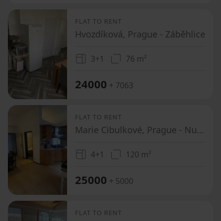
FLAT TO RENT
Hvozdíková, Prague - Záběhlice
3+1
76 m²
24000
+ 7063
FLAT TO RENT
Marie Cibulkové, Prague - Nusle
4+1
120 m²
25000
+ 5000
FLAT TO RENT