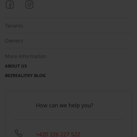
Bezrealitky on Facebook
Bezrealitky on Instagram
Tenants
Owners
More information
ABOUT US
BEZREALITKY BLOG
How can we help you?
+420 226 227 522