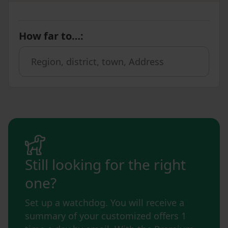
How far to…
:
Still looking for the right
one?
Set up a watchdog. You will receive a
summary of your customized offers 1