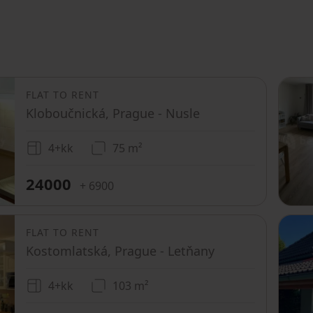
FLAT TO RENT
Kloboučnická, Prague - Nusle
4+kk
75 m²
24000
+ 6900
FLAT TO RENT
Kostomlatská, Prague - Letňany
4+kk
103 m²