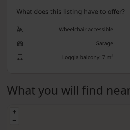
What does this listing have to offer?
Wheelchair accessible
Garage
Loggia balcony: 7 m²
What you will find nea