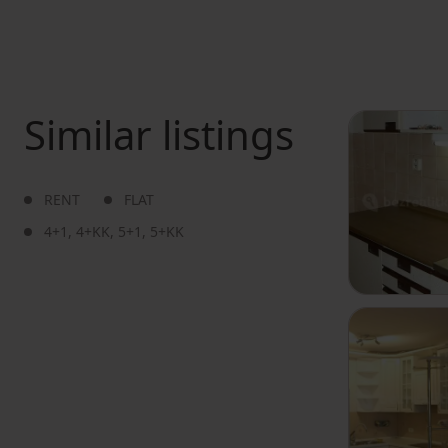
Similar listings
RENT
FLAT
4+1
,
4+KK
,
5+1
,
5+KK