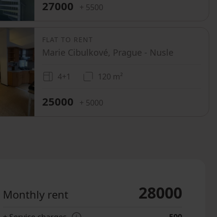
27000
+ 5500
FLAT TO RENT
Marie Cibulkové, Prague - Nusle
4+1
120 m²
25000
+ 5000
28000
Monthly rent