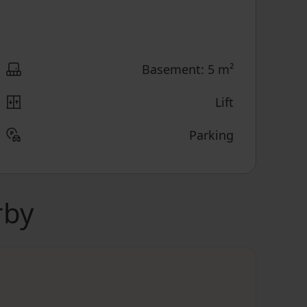
Basement: 5 m²
Lift
Parking
rby