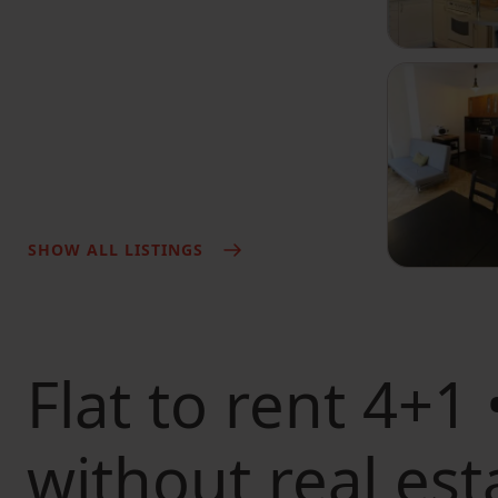
SHOW ALL LISTINGS
Flat to rent
4+1 
without real est