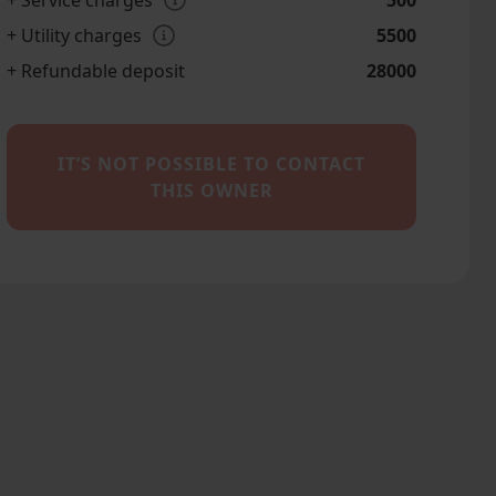
+ Service charges
500
+ Utility charges
5500
+ Refundable deposit
28000
IT’S NOT POSSIBLE TO CONTACT
THIS OWNER