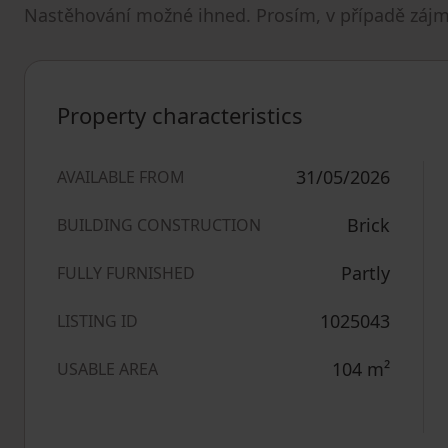
Nastěhování možné ihned. Prosím, v případě záj
Property characteristics
31/05/2026
AVAILABLE FROM
Brick
BUILDING CONSTRUCTION
Partly
FULLY FURNISHED
1025043
LISTING ID
104
m²
USABLE AREA