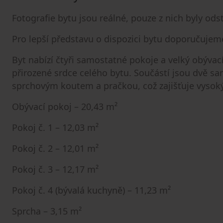
Fotografie bytu jsou reálné, pouze z nich byly ods
Pro lepší představu o dispozici bytu doporučuje
Byt nabízí čtyři samostatné pokoje a velký obývací
přirozené srdce celého bytu. Součástí jsou dvě s
sprchovým koutem a pračkou, což zajišťuje vysoký
Obývací pokoj – 20,43 m²
Pokoj č. 1 – 12,03 m²
Pokoj č. 2 – 12,01 m²
Pokoj č. 3 – 12,17 m²
Pokoj č. 4 (bývalá kuchyně) – 11,23 m²
Sprcha – 3,15 m²