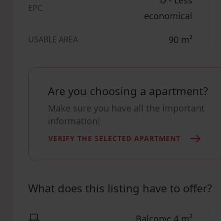
EPC
economical
90
m²
USABLE AREA
Are you choosing a apartment?
Make sure you have all the important
information!
VERIFY THE SELECTED APARTMENT
What does this listing have to offer?
Balcony: 4 m²