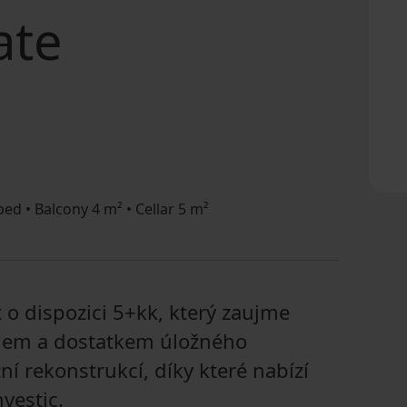
ate
ed • Balcony 4 m² • Cellar 5 m²
 o dispozici 5+kk, který zaujme
lem a dostatkem úložného
í rekonstrukcí, díky které nabízí
vestic.