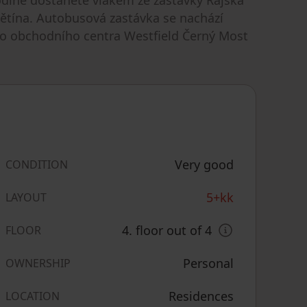
ětína. Autobusová zastávka se nachází
do obchodního centra Westfield Černý Most
Very good
CONDITION
5+kk
LAYOUT
4. floor out of 4
FLOOR
Personal
OWNERSHIP
Residences
LOCATION