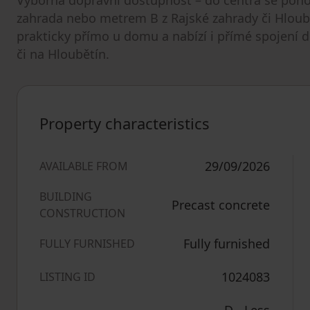
zahrada nebo metrem B z Rajské zahrady či Hloub
prakticky přímo u domu a nabízí i přímé spojení 
či na Hloubětín.
Property characteristics
29/09/2026
AVAILABLE FROM
BUILDING
Precast concrete
CONSTRUCTION
Fully furnished
FULLY FURNISHED
1024083
LISTING ID
D - Less