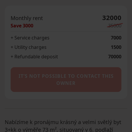
32000
Monthly rent
Save
3000
35000
+ Service charges
7000
+ Utility charges
1500
+ Refundable deposit
70000
IT’S NOT POSSIBLE TO CONTACT THIS
OWNER
Nabízíme k pronájmu krásný a velmi světlý byt
3+kk o výměře 73 m², situovaný v 6. podlaží