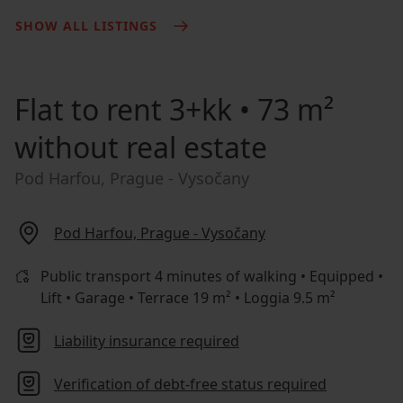
SHOW ALL LISTINGS
Flat to rent
3+kk • 73 m²
without real estate
Pod Harfou, Prague - Vysočany
Pod Harfou, Prague - Vysočany
Public transport 4 minutes of walking • Equipped •
Lift • Garage • Terrace 19 m² • Loggia 9.5 m²
Liability insurance required
Verification of debt-free status required