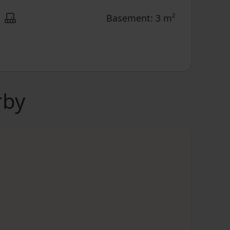
Basement: 3 m²
rby