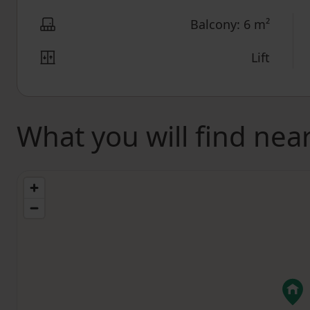
Balcony: 6 m²
Lift
What you will find nea