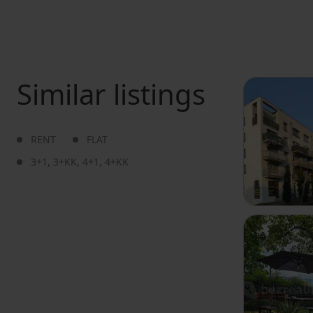
Similar listings
RENT
FLAT
3+1
,
3+KK
,
4+1
,
4+KK