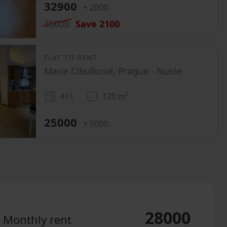
32900
+ 2000
35000
Save
2100
FLAT TO RENT
Marie Cibulkové, Prague - Nusle
4+1
120 m²
25000
+ 5000
28000
Monthly rent