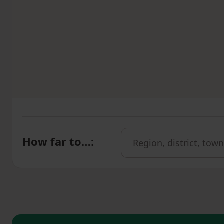
How far to…
: