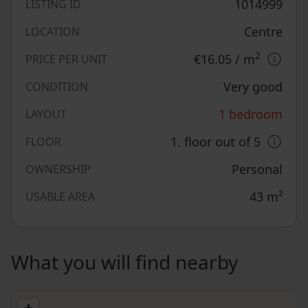
1014999
LISTING ID
Centre
LOCATION
2
€16.05
/ m
PRICE PER UNIT
Very good
CONDITION
1 bedroom
LAYOUT
1. floor out of 5
FLOOR
Personal
OWNERSHIP
43
m²
USABLE AREA
What you will find nearby