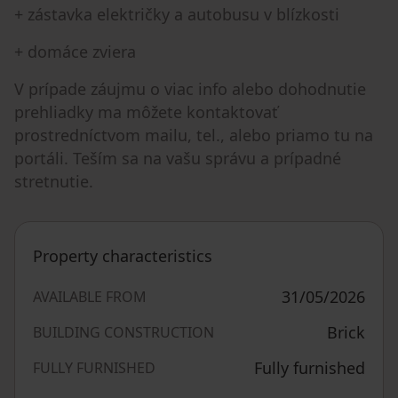
+ zástavka električky a autobusu v blízkosti
+ domáce zviera
V prípade záujmu o viac info alebo dohodnutie
prehliadky ma môžete kontaktovať
prostredníctvom mailu, tel., alebo priamo tu na
portáli. Teším sa na vašu správu a prípadné
stretnutie.
Property characteristics
31/05/2026
AVAILABLE FROM
Brick
BUILDING CONSTRUCTION
Fully furnished
FULLY FURNISHED