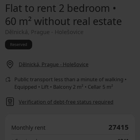
Flat to rent
2 bedroom •
60 m² without real estate
Dělnická, Prague - Holešovice
Reserved
Dělnická, Prague - Holešovice
Public transport less than a minute of walking •
Equipped • Lift • Balcony 2 m² • Cellar 5 m²
Verification of debt-free status required
27415
Monthly rent