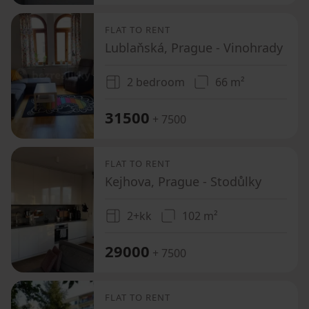
FLAT TO RENT
Lublaňská, Prague - Vinohrady
2 bedroom
66 m²
31500
+ 7500
FLAT TO RENT
Kejhova, Prague - Stodůlky
2+kk
102 m²
29000
+ 7500
FLAT TO RENT