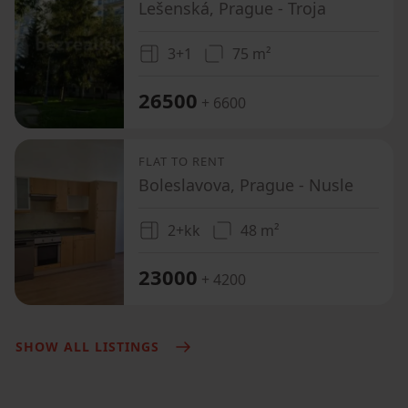
Lešenská, Prague - Troja
3+1
75 m²
26500
+ 6600
FLAT TO RENT
Boleslavova, Prague - Nusle
2+kk
48 m²
23000
+ 4200
SHOW ALL LISTINGS