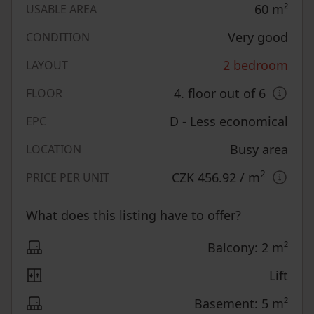
60
m²
USABLE AREA
Very good
CONDITION
2 bedroom
LAYOUT
4. floor out of 6
FLOOR
D - Less economical
EPC
Busy area
LOCATION
2
CZK 456.92
/ m
PRICE PER UNIT
What does this listing have to offer?
Balcony: 2 m²
Lift
Basement: 5 m²