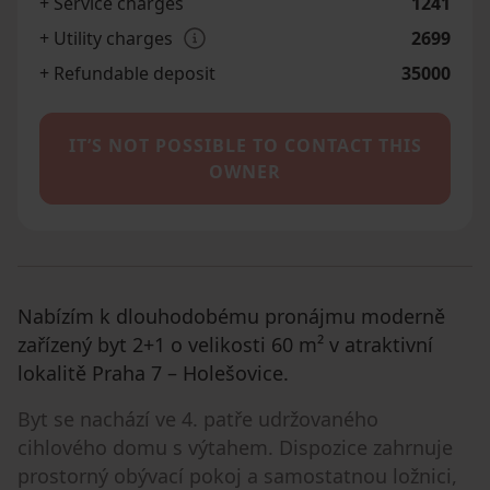
+ Service charges
1241
+ Utility charges
2699
+ Refundable deposit
35000
IT’S NOT POSSIBLE TO CONTACT THIS
OWNER
Nabízím k dlouhodobému pronájmu moderně
zařízený byt 2+1 o velikosti 60 m² v atraktivní
lokalitě Praha 7 – Holešovice.
Byt se nachází ve 4. patře udržovaného
cihlového domu s výtahem. Dispozice zahrnuje
prostorný obývací pokoj a samostatnou ložnici,