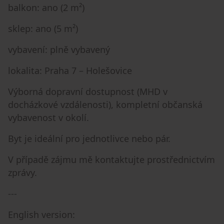
balkon: ano (2 m²)
sklep: ano (5 m²)
vybavení: plně vybavený
lokalita: Praha 7 – Holešovice
Výborná dopravní dostupnost (MHD v
docházkové vzdálenosti), kompletní občanská
vybavenost v okolí.
Byt je ideální pro jednotlivce nebo pár.
V případě zájmu mě kontaktujte prostřednictvím
zprávy.
---
English version: