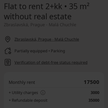
Flat to rent
2+kk • 35 m²
without real estate
Zbraslavská, Prague - Malá Chuchle
Zbraslavská, Prague - Malá Chuchle
Partially equipped • Parking
Verification of debt-free status required
17500
Monthly rent
+ Utility charges
3000
+ Refundable deposit
35000