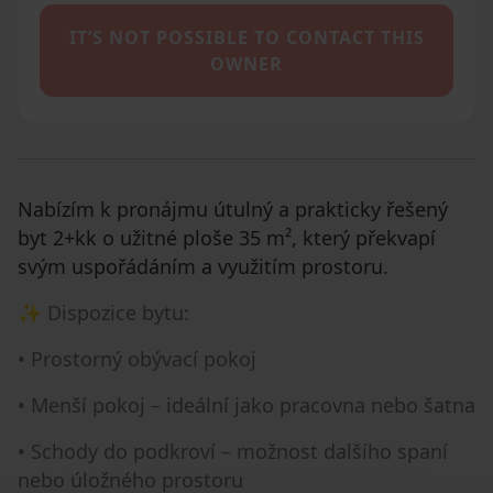
IT’S NOT POSSIBLE TO CONTACT THIS
OWNER
Nabízím k pronájmu útulný a prakticky řešený
byt 2+kk o užitné ploše 35 m², který překvapí
svým uspořádáním a využitím prostoru.
✨ Dispozice bytu:
• Prostorný obývací pokoj
• Menší pokoj – ideální jako pracovna nebo šatna
• Schody do podkroví – možnost dalšího spaní
nebo úložného prostoru