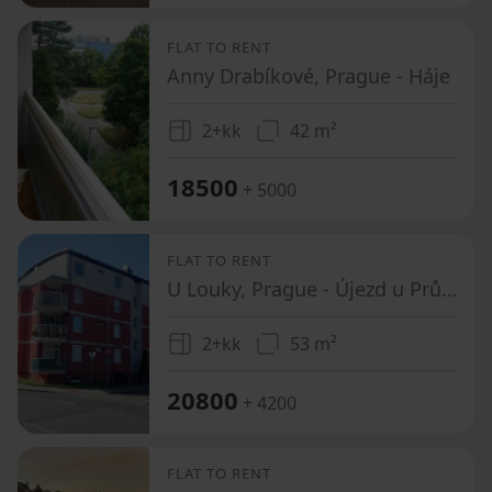
FLAT TO RENT
Anny Drabíkové, Prague - Háje
2+kk
42 m²
18500
+ 5000
FLAT TO RENT
U Louky, Prague - Újezd u Průhonic
2+kk
53 m²
20800
+ 4200
FLAT TO RENT