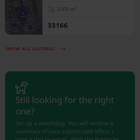
2300
m²
33166
SHOW ALL LISTINGS
Still looking for the right
one?
Set up a watchdog. You will receive a
summary of your customized offers 1
time a day by email. With the Premium