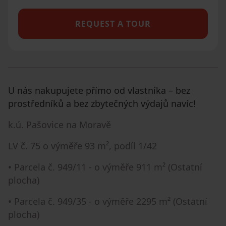
REQUEST A TOUR
U nás nakupujete přímo od vlastníka – bez
prostředníků a bez zbytečných výdajů navíc!
k.ú. Pašovice na Moravě
LV č. 75 o výměře 93 m², podíl 1/42
• Parcela č. 949/11 - o výměře 911 m² (Ostatní
plocha)
• Parcela č. 949/35 - o výměře 2295 m² (Ostatní
plocha)