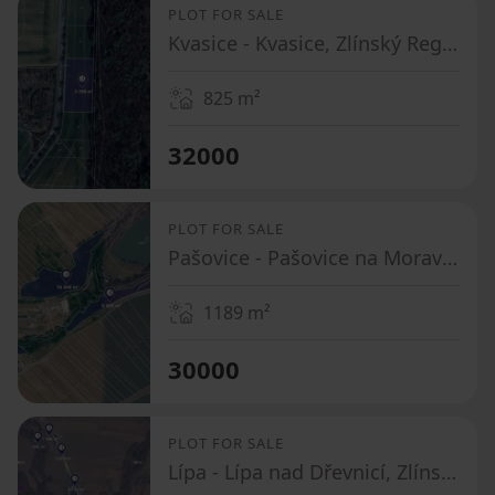
PLOT FOR SALE
Kvasice - Kvasice, Zlínský Region
825
m²
32000
PLOT FOR SALE
Pašovice - Pašovice na Moravě, Zlínský Region
1189
m²
30000
PLOT FOR SALE
Lípa - Lípa nad Dřevnicí, Zlínský Region