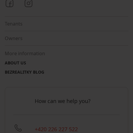
Bezrealitky on Facebook
Bezrealitky on Instagram
Tenants
Owners
More information
ABOUT US
BEZREALITKY BLOG
How can we help you?
+420 226 227 522