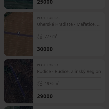
25000
PLOT FOR SALE
Uherské Hradiště - Mařatice, Zlínský Region
777
m²
30000
PLOT FOR SALE
Rudice - Rudice, Zlínský Region
1976
m²
29000