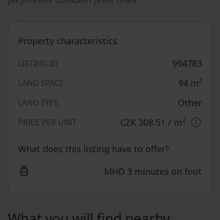
Property characteristics
994783
LISTING ID
94
m²
LAND SPACE
Other
LAND TYPE
2
CZK 308.51
/ m
PRICE PER UNIT
What does this listing have to offer?
MHD 3 minutes on foot
What you will find nearby