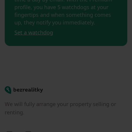
profile, you have 5 watchdogs at your
fingertips and when something comes
up, they notify you immediately.
Set a watchdog
Bezrealitky
We will fully arrange your property selling or
renting.