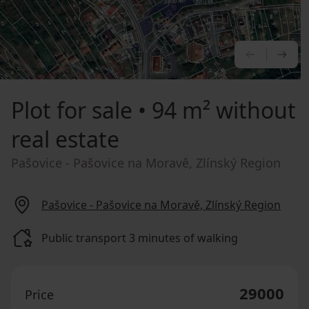
PREVIOU
NE
Plot for sale
• 94 m² without
real estate
Pašovice - Pašovice na Moravě, Zlínský Region
Pašovice - Pašovice na Moravě, Zlínský Region
Public transport 3 minutes of walking
29000
Price