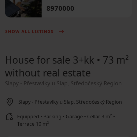
8970000
SHOW ALL LISTINGS
House for sale
3+kk • 73 m²
without real estate
Slapy - Přestavlky u Slap, Středočeský Region
Slapy - Přestavlky u Slap, Středočeský Region
Equipped • Parking • Garage • Cellar 3 m² •
Terrace 10 m²