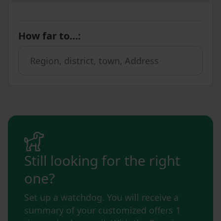
How far to…
:
Still looking for the right
one?
Set up a watchdog. You will receive a
summary of your customized offers 1