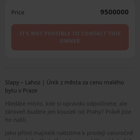
9500000
Price
IT’S NOT POSSIBLE TO CONTACT THIS
OWNER
Slapy – Lahoz | Únik z města za cenu malého
bytu v Praze
Hledáte místo, kde si opravdu odpočinete, ale
zároveň budete jen kousek od Prahy? Právě jste
ho našli.
Jako přímí majitelé nabízíme k prodeji celoročně