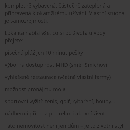
kompletně vybavená, částečně zateplená a
připravená k okamžitému užívání. Vlastní studna
je samozřejmostí.
Lokalita nabízí vše, co si od života u vody
přejete:
písečná pláž jen 10 minut pěšky
výborná dostupnost MHD (směr Smíchov)
vyhlášené restaurace (včetně vlastní farmy)
možnost pronájmu mola
sportovní vyžití: tenis, golf, rybaření, houby...
nádherná příroda pro relax i aktivní život
Tato nemovitost není jen dům – je to životní styl.