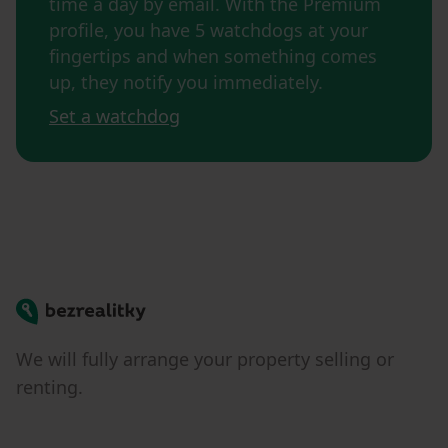
time a day by email. With the Premium
profile, you have 5 watchdogs at your
fingertips and when something comes
up, they notify you immediately.
Set a watchdog
Bezrealitky
We will fully arrange your property selling or
renting.