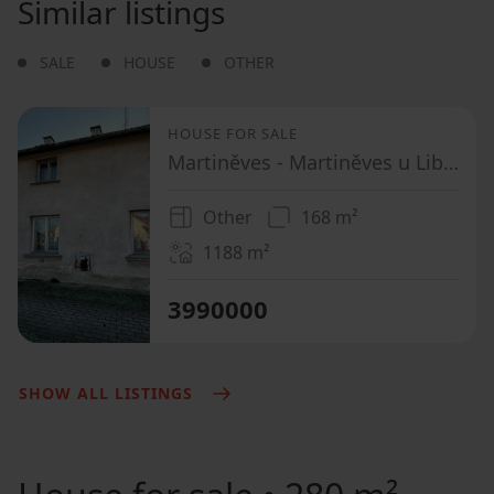
Similar listings
SALE
HOUSE
OTHER
HOUSE FOR SALE
Martiněves - Martiněves u Libochovic, Ústecký Region
Other
168 m²
1188
m²
3990000
SHOW ALL LISTINGS