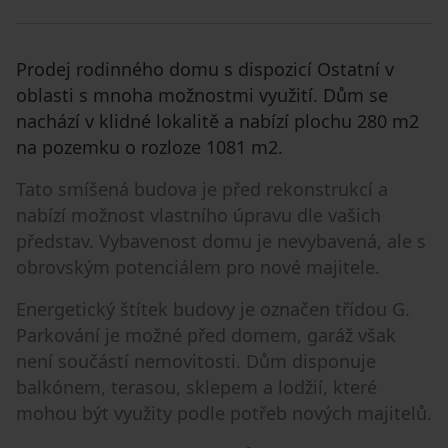
Prodej rodinného domu s dispozicí Ostatní v
oblasti s mnoha možnostmi využití. Dům se
nachází v klidné lokalitě a nabízí plochu 280 m2
na pozemku o rozloze 1081 m2.
Tato smíšená budova je před rekonstrukcí a
nabízí možnost vlastního úpravu dle vašich
představ. Vybavenost domu je nevybavená, ale s
obrovským potenciálem pro nové majitele.
Energetický štítek budovy je označen třídou G.
Parkování je možné před domem, garáž však
není součástí nemovitosti. Dům disponuje
balkónem, terasou, sklepem a lodžií, které
mohou být využity podle potřeb nových majitelů.