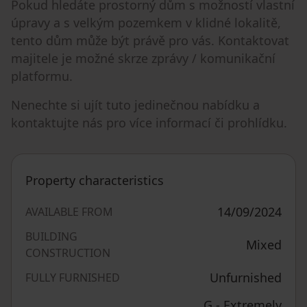
Pokud hledáte prostorný dům s možností vlastní
úpravy a s velkým pozemkem v klidné lokalitě,
tento dům může být právě pro vás. Kontaktovat
majitele je možné skrze zprávy / komunikační
platformu.
Nenechte si ujít tuto jedinečnou nabídku a
kontaktujte nás pro více informací či prohlídku.
Property characteristics
14/09/2024
AVAILABLE FROM
BUILDING
Mixed
CONSTRUCTION
Unfurnished
FULLY FURNISHED
G - Extremely