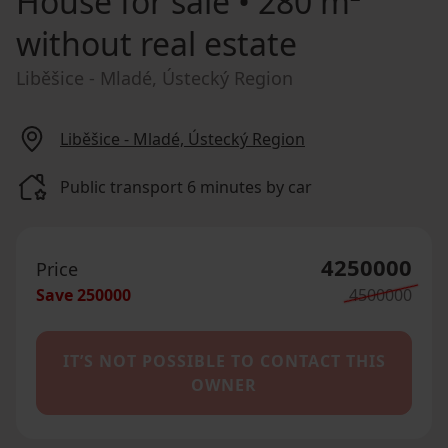
House for sale
• 280 m²
without real estate
Liběšice - Mladé, Ústecký Region
Liběšice - Mladé, Ústecký Region
Public transport 6 minutes by car
4250000
Price
Save
250000
4500000
IT’S NOT POSSIBLE TO CONTACT THIS
OWNER