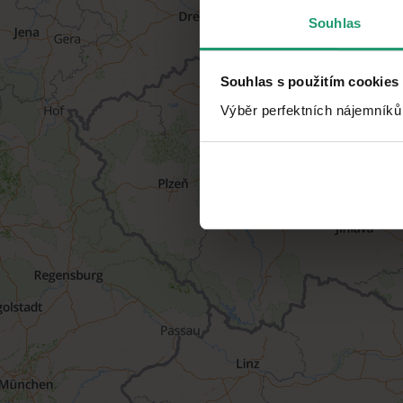
Souhlas
Souhlas s použitím cookies
Výběr perfektních nájemníků