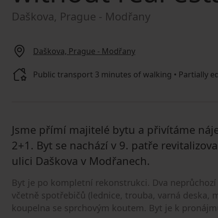
Daškova, Prague - Modřany
Daškova, Prague - Modřany
Public transport 3 minutes of walking • Partially eq
Jsme přímí majitelé bytu a přivítáme n
2+1. Byt se nachází v 9. patře revitaliz
ulici Daškova v Modřanech.
Byt je po kompletní rekonstrukci. Dva neprůchoz
včetně spotřebičů (lednice, trouba, varná deska, 
koupelna se sprchovým koutem. Byt je k pronájm