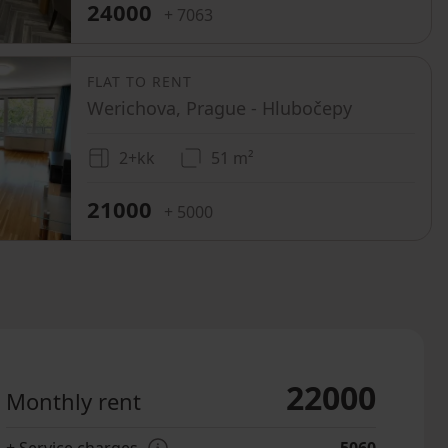
24000
+ 7063
FLAT TO RENT
Werichova, Prague - Hlubočepy
2+kk
51 m²
21000
+ 5000
22000
Monthly rent