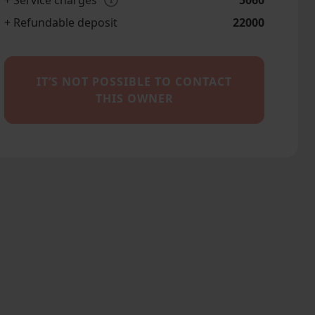
+ Service charges
5060
+ Refundable deposit
22000
IT’S NOT POSSIBLE TO CONTACT
THIS OWNER