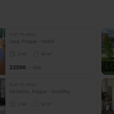
FLAT TO RENT
Levá, Prague - Podolí
2+kk
44 m²
22500
+ 3500
FLAT TO RENT
Ferrariho, Prague - Stodůlky
2+kk
52 m²