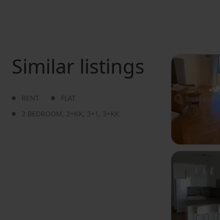
Similar listings
RENT
FLAT
2 BEDROOM
,
2+KK
,
3+1
,
3+KK