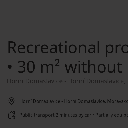
Recreational pro
• 30 m² without 
Horní Domaslavice - Horní Domaslavice,
Horní Domaslavice - Horní Domaslavice, Moravsk
Public transport 2 minutes by car • Partially equi