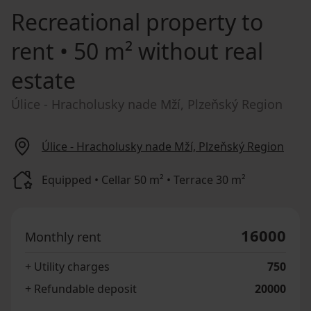
Recreational property to
rent
• 50 m² without real
estate
Úlice - Hracholusky nade Mží, Plzeňský Region
Úlice - Hracholusky nade Mží, Plzeňský Region
Equipped • Cellar 50 m² • Terrace 30 m²
16000
Monthly rent
+ Utility charges
750
+ Refundable deposit
20000