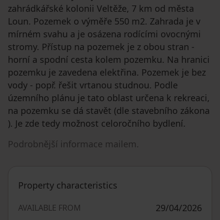
zahrádkářské kolonii Veltěže, 7 km od města
Loun. Pozemek o výměře 550 m2. Zahrada je v
mírném svahu a je osázena rodícími ovocnými
stromy. Přístup na pozemek je z obou stran -
horní a spodní cesta kolem pozemku. Na hranici
pozemku je zavedena elektřina. Pozemek je bez
vody - popř. řešit vrtanou studnou. Podle
územního plánu je tato oblast určena k rekreaci,
na pozemku se dá stavět (dle stavebního zákona
). Je zde tedy možnost celoročního bydlení.
Podrobnější informace mailem.
Property characteristics
29/04/2026
AVAILABLE FROM