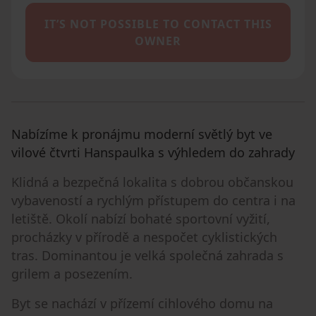
IT’S NOT POSSIBLE TO CONTACT THIS
OWNER
Nabízíme k pronájmu moderní světlý byt ve
vilové čtvrti Hanspaulka s výhledem do zahrady
Klidná a bezpečná lokalita s dobrou občanskou
vybaveností a rychlým přístupem do centra i na
letiště. Okolí nabízí bohaté sportovní vyžití,
procházky v přírodě a nespočet cyklistických
tras. Dominantou je velká společná zahrada s
grilem a posezením.
Byt se nachází v přízemí cihlového domu na