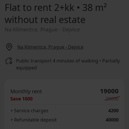
Flat to rent
2+kk • 38 m²
without real estate
Na Klimentce, Prague - Dejvice
Na Klimentce, Prague - Dejvice
Public transport 4 minutes of walking • Partially
equipped
19000
Monthly rent
Save
1000
20000
+ Service charges
4200
+ Refundable deposit
40000