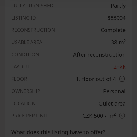
Partly
FULLY FURNISHED
883904
LISTING ID
Complete
RECONSTRUCTION
38
m²
USABLE AREA
After reconstruction
CONDITION
2+kk
LAYOUT
1. floor out of 4
FLOOR
Personal
OWNERSHIP
Quiet area
LOCATION
2
CZK 500
/ m
PRICE PER UNIT
What does this listing have to offer?