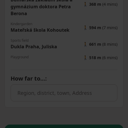
🚶
368 m
(4 mins)
gymnázium doktora Petra
Berona
Kindergarden
🚶
594 m
(7 mins)
Mateřská škola Kohoutek
Sports field
🚶
661 m
(8 mins)
Dukla Praha, Juliska
Playground
🚶
518 m
(6 mins)
How far to…
: