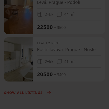
Levá, Prague - Podolí
2+kk
44 m²
22500
+ 3500
FLAT TO RENT
Rostislavova, Prague - Nusle
2+kk
41 m²
20500
+ 3400
SHOW ALL LISTINGS