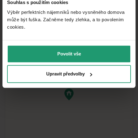
Souhlas s použitím cookies
Lift
Výběr perfektních nájemníků nebo vysněného domova
může být fuška. Začněme tedy zlehka, a to povolením
cookies.​
What you will find nearby
Povolit vše
Upravit předvolby