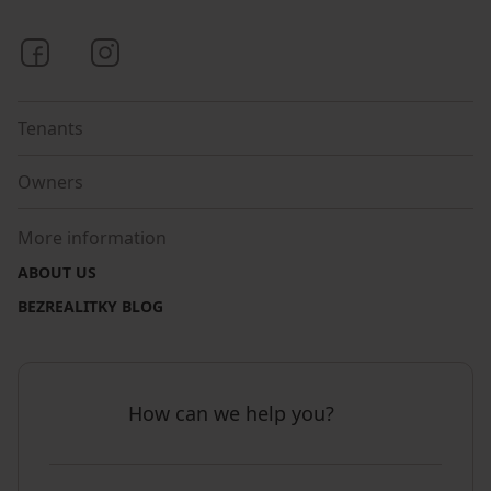
Bezrealitky on Facebook
Bezrealitky on Instagram
Tenants
Owners
More information
ABOUT US
BEZREALITKY BLOG
How can we help you?