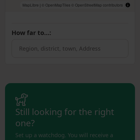
MapLibre
|
© OpenMapTiles
© OpenStreetMap contributors
How far to…
:
Still looking for the right
one?
Set up a watchdog. You will receive a