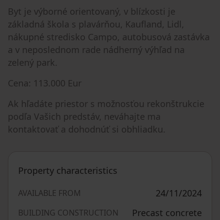
Byt je výborné orientovaný, v blízkosti je
základná škola s plavárňou, Kaufland, Lidl,
nákupné stredisko Campo, autobusová zastávka
a v neposlednom rade nádherný výhľad na
zelený park.
Cena: 113.000 Eur
Ak hľadáte priestor s možnosťou rekonštrukcie
podľa Vašich predstáv, neváhajte ma
kontaktovať a dohodnúť si obhliadku.
Property characteristics
24/11/2024
AVAILABLE FROM
Precast concrete
BUILDING CONSTRUCTION