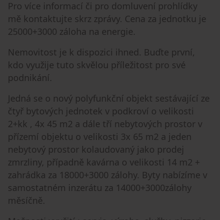
Pro více informací či pro domluvení prohlídky
mě kontaktujte skrz zprávy. Cena za jednotku je
25000+3000 záloha na energie.
Nemovitost je k dispozici ihned. Buďte první,
kdo využije tuto skvělou příležitost pro své
podnikání.
Jedná se o nový polyfunkční objekt sestávající ze
čtyř bytových jednotek v podkroví o velikosti
2+kk , 4x 45 m2 a dále tří nebytových prostor v
přízemí objektu o velikosti 3x 65 m2 a jeden
nebytový prostor kolaudovaný jako prodej
zmrzliny, případně kavárna o velikosti 14 m2 +
zahrádka za 18000+3000 zálohy. Byty nabízíme v
samostatném inzerátu za 14000+3000zálohy
měsíčně.