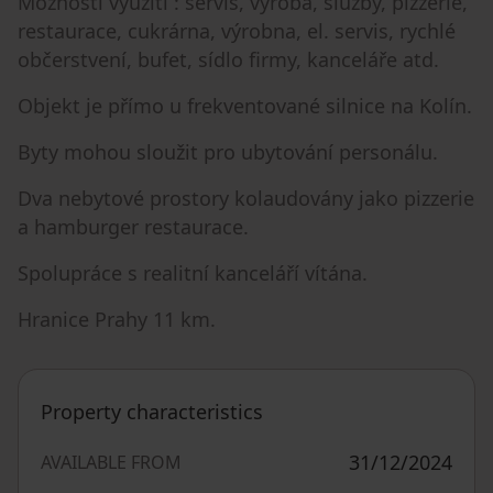
Možnosti využití : servis, výroba, služby, pizzerie,
restaurace, cukrárna, výrobna, el. servis, rychlé
občerstvení, bufet, sídlo firmy, kanceláře atd.
Objekt je přímo u frekventované silnice na Kolín.
Byty mohou sloužit pro ubytování personálu.
Dva nebytové prostory kolaudovány jako pizzerie
a hamburger restaurace.
Spolupráce s realitní kanceláří vítána.
Hranice Prahy 11 km.
Property characteristics
31/12/2024
AVAILABLE FROM