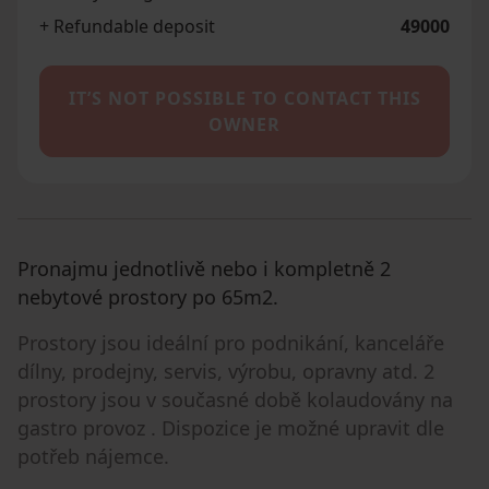
+ Refundable deposit
49000
IT’S NOT POSSIBLE TO CONTACT THIS
OWNER
Pronajmu jednotlivě nebo i kompletně 2
nebytové prostory po 65m2.
Prostory jsou ideální pro podnikání, kanceláře
dílny, prodejny, servis, výrobu, opravny atd. 2
prostory jsou v současné době kolaudovány na
gastro provoz . Dispozice je možné upravit dle
potřeb nájemce.