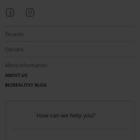
Bezrealitky on Facebook
Bezrealitky on Instagram
Tenants
Owners
More information
ABOUT US
BEZREALITKY BLOG
How can we help you?