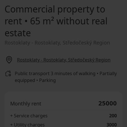
Commercial property to
rent
• 65 m² without real
estate
Rostoklaty - Rostoklaty, Středočeský Region
Rostoklaty - Rostoklaty, Středočeský Region
Public transport 3 minutes of walking • Partially
equipped • Parking
25000
Monthly rent
+ Service charges
200
+ Utility charges
3000