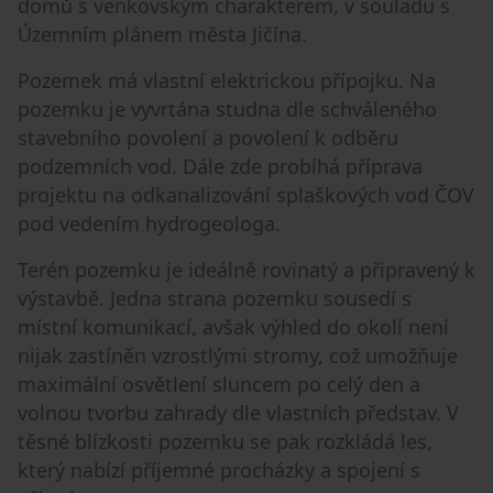
domů s venkovským charakterem, v souladu s
Územním plánem města Jičína.
Pozemek má vlastní elektrickou přípojku. Na
pozemku je vyvrtána studna dle schváleného
stavebního povolení a povolení k odběru
podzemních vod. Dále zde probíhá příprava
projektu na odkanalizování splaškových vod ČOV
pod vedením hydrogeologa.
Terén pozemku je ideálně rovinatý a připravený k
výstavbě. Jedna strana pozemku sousedí s
místní komunikací, avšak výhled do okolí není
nijak zastíněn vzrostlými stromy, což umožňuje
maximální osvětlení sluncem po celý den a
volnou tvorbu zahrady dle vlastních představ. V
těsné blízkosti pozemku se pak rozkládá les,
který nabízí příjemné procházky a spojení s