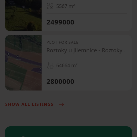
5567
m²
2499000
PLOT FOR SALE
Roztoky u Jilemnice - Roztoky u Jilemnice, Liberecký Region
64664
m²
2800000
SHOW ALL LISTINGS