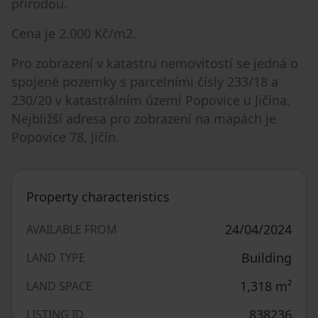
přírodou.
Cena je 2.000 Kč/m2.
Pro zobrazení v katastru nemovitostí se jedná o
spojené pozemky s parcelními čísly 233/18 a
230/20 v katastrálním území Popovice u Jičína.
Nejbližší adresa pro zobrazení na mapách je
Popovice 78, Jičín.
Property characteristics
24/04/2024
AVAILABLE FROM
Building
LAND TYPE
1,318
m²
LAND SPACE
838236
LISTING ID