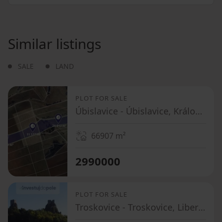
Similar listings
SALE
LAND
PLOT FOR SALE
Úbislavice - Úbislavice, Královéhradecký Region
66907
m²
2990000
PLOT FOR SALE
Troskovice - Troskovice, Liberecký Region