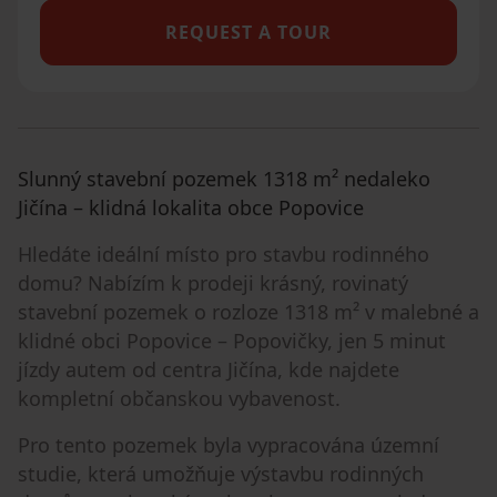
REQUEST A TOUR
Slunný stavební pozemek 1318 m² nedaleko
Jičína – klidná lokalita obce Popovice
Hledáte ideální místo pro stavbu rodinného
domu? Nabízím k prodeji krásný, rovinatý
stavební pozemek o rozloze 1318 m² v malebné a
klidné obci Popovice – Popovičky, jen 5 minut
jízdy autem od centra Jičína, kde najdete
kompletní občanskou vybavenost.
Pro tento pozemek byla vypracována územní
studie, která umožňuje výstavbu rodinných