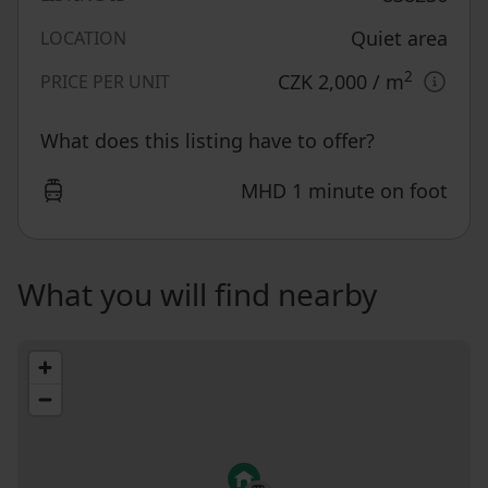
Quiet area
LOCATION
2
CZK 2,000
/ m
PRICE PER UNIT
What does this listing have to offer?
MHD 1 minute on foot
What you will find nearby