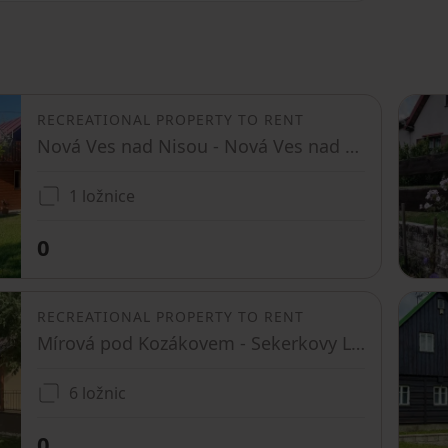
RECREATIONAL PROPERTY TO RENT
Nová Ves nad Nisou - Nová Ves nad Nisou, Liberecký Region
1 ložnice
0
RECREATIONAL PROPERTY TO RENT
Mírová pod Kozákovem - Sekerkovy Loučky, Liberecký Region
6 ložnic
0