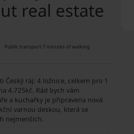
ut real estate
Public transport 7 minutes of walking
i Český ráj: 4 ložnice, celkem pro 1
zima 4.725kč. Rád bych vám
aře a kuchařky je připravena nová
kční varnou deskou, která se
ch nejmenších.