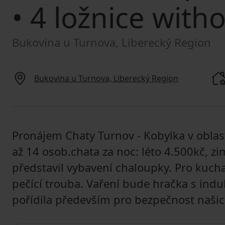
• 4 ložnice witho
Bukovina u Turnova, Liberecký Region
Bukovina u Turnova, Liberecký Region
Pronájem Chaty Turnov - Kobylka v oblast
až 14 osob.chata za noc: léto 4.500kč, 
představil vybavení chaloupky. Pro kuch
pečící trouba. Vaření bude hračka s indu
pořídila především pro bezpečnost naši