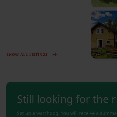
SHOW ALL LISTINGS
Still looking for the 
Set up a watchdog. You will receive a summar