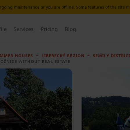
dergoing maintenance or you are offline. Some features of the site 
ile
Services
Pricing
Blog
UMMER HOUSES
LIBERECKÝ REGION
SEMILY DISTRIC
LOŽNICE WITHOUT REAL ESTATE