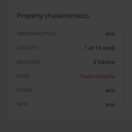
Property characteristics
ano
SWIMMING POOL
1 až 14 osob
CAPACITY
4 ložnice
BEDROOM
Chata Kobylka
NAME
ano
SAUNA
ano
WI-FI