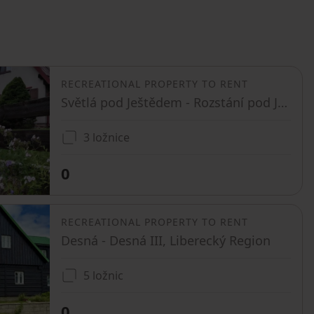
RECREATIONAL PROPERTY TO RENT
Světlá pod Ještědem - Rozstání pod Ještědem, Liberecký Region
3 ložnice
0
RECREATIONAL PROPERTY TO RENT
Desná - Desná III, Liberecký Region
5 ložnic
0