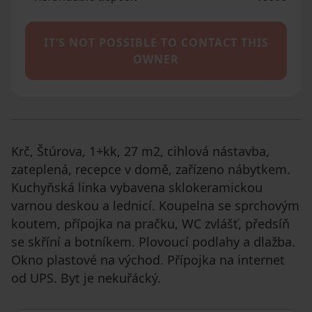
IT’S NOT POSSIBLE TO CONTACT THIS
OWNER
Krč, Štúrova, 1+kk, 27 m2, cihlová nástavba,
zateplená, recepce v domě, zařízeno nábytkem.
Kuchyňská linka vybavena sklokeramickou
varnou deskou a lednicí. Koupelna se sprchovým
koutem, přípojka na pračku, WC zvlášť, předsíň
se skříní a botníkem. Plovoucí podlahy a dlažba.
Okno plastové na východ. Přípojka na internet
od UPS. Byt je nekuřácký.