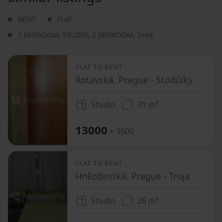
RENT
FLAT
1 BEDROOM
,
STUDIO
,
2 BEDROOM
,
2+KK
FLAT TO RENT
Rotavská, Prague - Stodůlky
Studio
31 m²
13000
+ 3500
FLAT TO RENT
Hnězdenská, Prague - Troja
Studio
26 m²