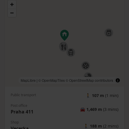
MapLibre
|
© OpenMapTiles
© OpenStreetMap contributors
Public transport
🚶
107 m
(1 min)
Post office
🚘
1,469 m
(3 mins)
Praha 411
Shop
🚶
188 m
(2 mins)
Vecerka