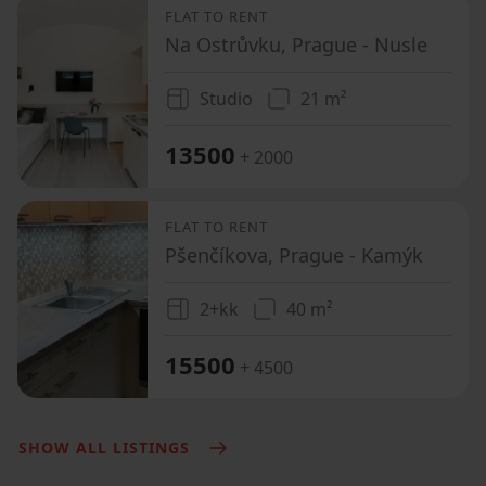
FLAT TO RENT
Na Ostrůvku, Prague - Nusle
Studio
21 m²
13500
+ 2000
FLAT TO RENT
Pšenčíkova, Prague - Kamýk
2+kk
40 m²
15500
+ 4500
SHOW ALL LISTINGS