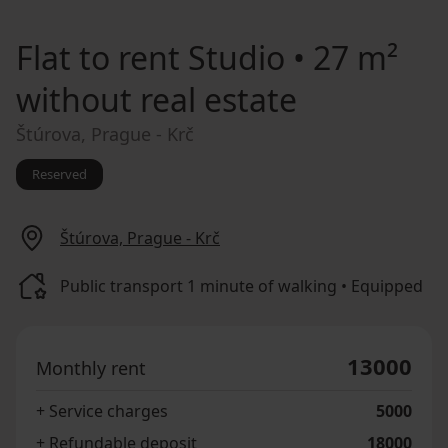
Flat to rent
Studio • 27 m²
without real estate
Štúrova, Prague - Krč
Reserved
Štúrova, Prague - Krč
Public transport 1 minute of walking • Equipped
13000
Monthly rent
+ Service charges
5000
+ Refundable deposit
18000