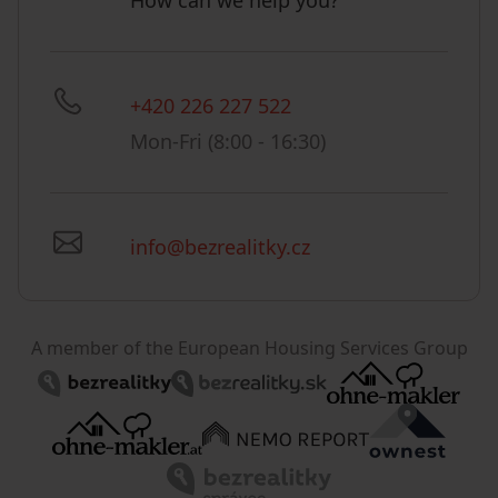
How can we help you?
+420 226 227 522
Mon-Fri (8:00 - 16:30)
info@bezrealitky.cz
A member of the European Housing Services Group