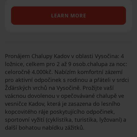
LEARN MORE
Pronájem Chalupy Kadov v oblasti Vysočina: 4
ložnice, celkem pro 2 až 9 osob.chalupa za noc:
celoročně 4.000kč. Nabízím komfortní zázemí
pro aktivní odpočinek s rodinou a přáteli v srdci
Žďárských vrchů na Vysočině. Prožijte vaší
vzácnou dovolenou v opečovávané chalupě ve
vesničce Kadov, která je zasazena do lesního
kopcovitého ráje poskytujícího odpočinek,
sportovní vyžití (cyklistika, turistika, lyžovaní) a
další bohatou nabídku zážitků.