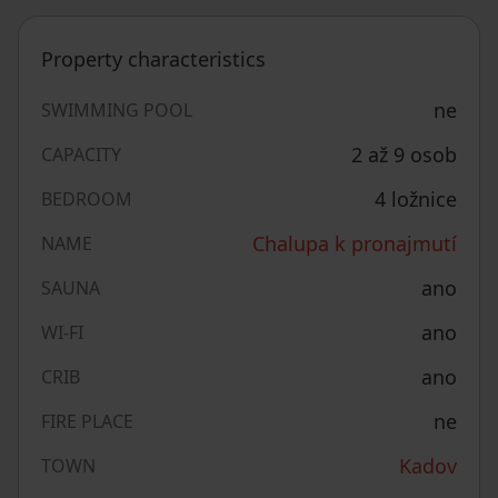
Property characteristics
ne
SWIMMING POOL
2 až 9 osob
CAPACITY
4 ložnice
BEDROOM
Chalupa k pronajmutí
NAME
ano
SAUNA
ano
WI-FI
ano
CRIB
ne
FIRE PLACE
Kadov
TOWN