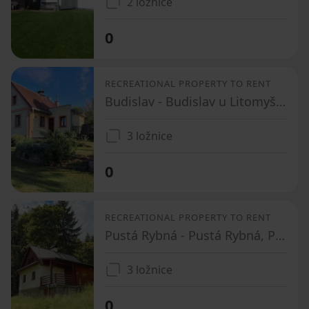
2 ložnice
0
RECREATIONAL PROPERTY TO RENT
Budislav - Budislav u Litomyšle, Pardubický Region
3 ložnice
0
RECREATIONAL PROPERTY TO RENT
Pustá Rybná - Pustá Rybná, Pardubický Region
3 ložnice
0