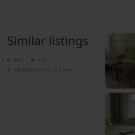
Similar listings
RENT
FLAT
2 BEDROOM
,
2+KK
,
3+1
,
3+KK