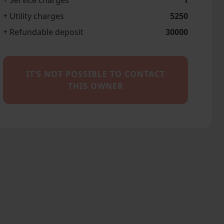
+ Service charges
1
+ Utility charges
5250
+ Refundable deposit
30000
IT’S NOT POSSIBLE TO CONTACT
THIS OWNER