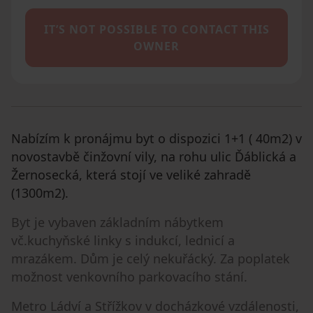
IT’S NOT POSSIBLE TO CONTACT THIS
OWNER
Nabízím k pronájmu byt o dispozici 1+1 ( 40m2) v
novostavbě činžovní vily, na rohu ulic Ďáblická a
Žernosecká, která stojí ve veliké zahradě
(1300m2).
Byt je vybaven základním nábytkem
vč.kuchyňské linky s indukcí, lednicí a
mrazákem. Dům je celý nekuřácký. Za poplatek
možnost venkovního parkovacího stání.
Metro Ládví a Střížkov v docházkové vzdálenosti,