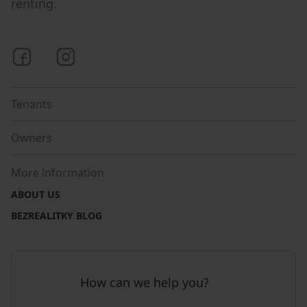
renting.
Bezrealitky on Facebook
Bezrealitky on Instagram
Tenants
Owners
More information
ABOUT US
BEZREALITKY BLOG
How can we help you?