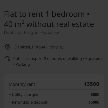
Flat to rent
1 bedroom •
40 m² without real estate
Ďáblická, Prague - Kobylisy
Ďáblická, Prague - Kobylisy
Public transport 2 minutes of walking • Equipped
• Parking
13500
Monthly rent
+ Utility charges
3000
+ Refundable deposit
15000