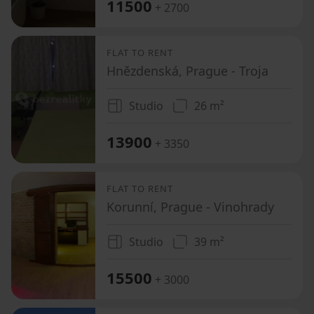
11500
+ 2700
FLAT TO RENT
Hnězdenská, Prague - Troja
Studio
26 m²
13900
+ 3350
FLAT TO RENT
Korunní, Prague - Vinohrady
Studio
39 m²
15500
+ 3000