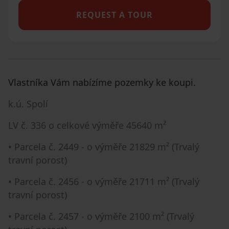
REQUEST A TOUR
Vlastníka Vám nabízíme pozemky ke koupi.
k.ú. Spolí
LV č. 336 o celkové výměře 45640 m²
• Parcela č. 2449 - o výměře 21829 m² (Trvalý
travní porost)
• Parcela č. 2456 - o výměře 21711 m² (Trvalý
travní porost)
• Parcela č. 2457 - o výměře 2100 m² (Trvalý