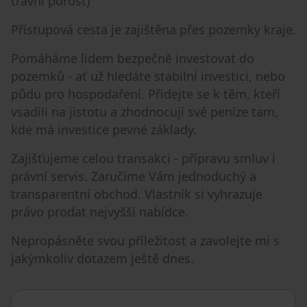
travní porost)
Přístupová cesta je zajištěna přes pozemky kraje.
Pomáháme lidem bezpečně investovat do
pozemků - ať už hledáte stabilní investici, nebo
půdu pro hospodaření. Přidejte se k těm, kteří
vsadili na jistotu a zhodnocují své peníze tam,
kde má investice pevné základy.
Zajišťujeme celou transakci - přípravu smluv i
právní servis. Zaručíme Vám jednoduchý a
transparentní obchod. Vlastník si vyhrazuje
právo prodat nejvyšší nabídce.
Nepropásněte svou příležitost a zavolejte mi s
jakýmkoliv dotazem ještě dnes.