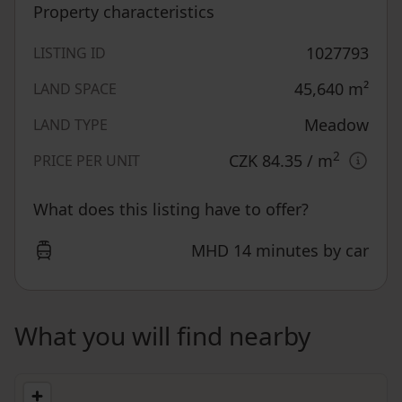
Property characteristics
1027793
LISTING ID
45,640
m²
LAND SPACE
Meadow
LAND TYPE
2
CZK 84.35
/ m
PRICE PER UNIT
What does this listing have to offer?
MHD 14 minutes by car
What you will find nearby