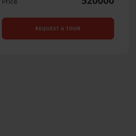
520000
Price
REQUEST A TOUR