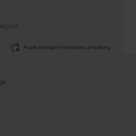
Region
Public transport 9 minutes of walking
pi.