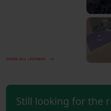
SHOW ALL LISTINGS
Still looking for the 