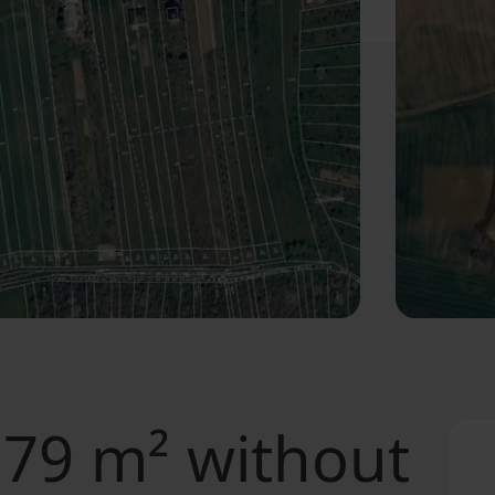
579 m² without