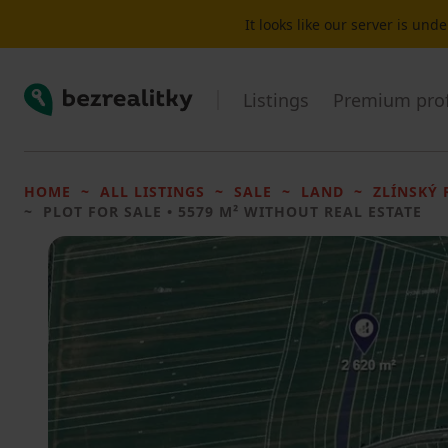
It looks like our server is un
Bezrealitky
Listings
Premium prof
HOME
ALL LISTINGS
SALE
LAND
ZLÍNSKÝ 
PLOT FOR SALE
• 5579 M² WITHOUT REAL ESTATE