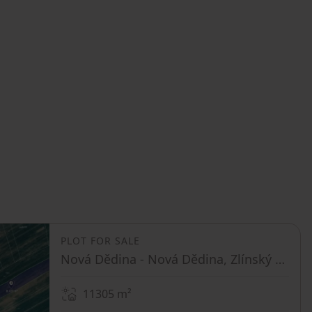
PLOT FOR SALE
Nová Dědina - Nová Dědina, Zlínský Region
11305
m²