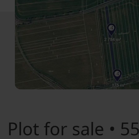
Plot for sale
• 5