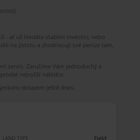
porost)
 ať už hledáte stabilní investici, nebo
dili na jistotu a zhodnocují své peníze tam,
ávní servis. Zaručíme Vám jednoduchý a
 prodat nejvyšší nabídce.
kýmkoliv dotazem ještě dnes.
Field
LAND TYPE