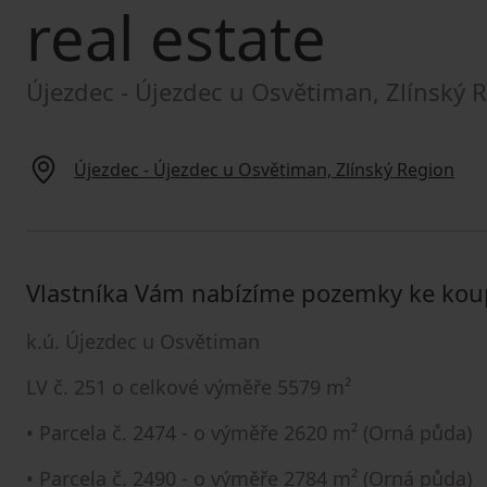
real estate
Újezdec - Újezdec u Osvětiman, Zlínský 
Újezdec - Újezdec u Osvětiman, Zlínský Region
Vlastníka Vám nabízíme pozemky ke kou
k.ú. Újezdec u Osvětiman
LV č. 251 o celkové výměře 5579 m²
• Parcela č. 2474 - o výměře 2620 m² (Orná půda)
• Parcela č. 2490 - o výměře 2784 m² (Orná půda)