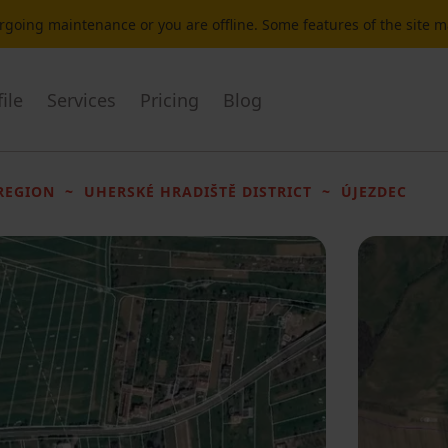
dergoing maintenance or you are offline. Some features of the site 
ile
Services
Pricing
Blog
REGION
UHERSKÉ HRADIŠTĚ DISTRICT
ÚJEZDEC