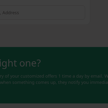
right one?
y of your customized offers 1 time a day by email. W
d when something comes up, they notify you immediat