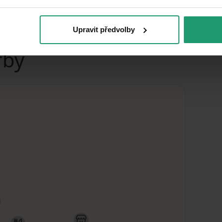
Upravit předvolby
rby