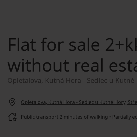
Flat for sale
2+kk
without real est
Opletalova, Kutná Hora - Sedlec u Kutné
Opletalova, Kutná Hora - Sedlec u Kutné Hory, St
Public transport 2 minutes of walking • Partially e