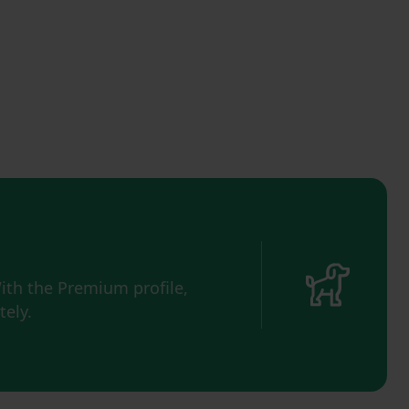
ith the Premium profile,
ely.