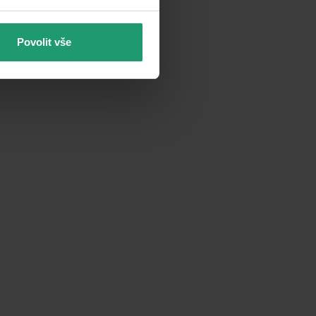
Povolit vše