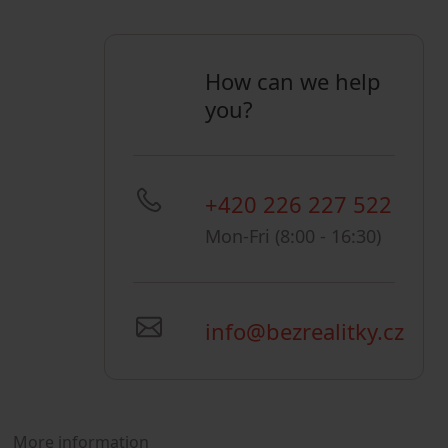
How can we help
you?
+420 226 227 522
Mon-Fri (8:00 - 16:30)
info@bezrealitky.cz
More information