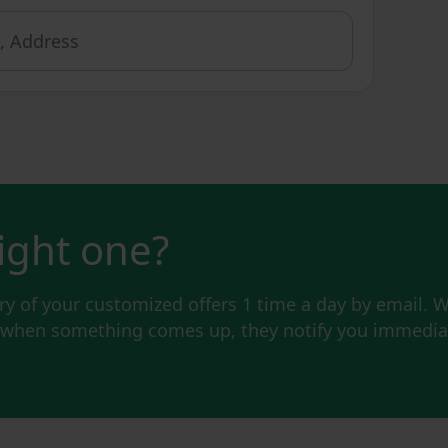
right one?
y of your customized offers 1 time a day by email. W
d when something comes up, they notify you immediat