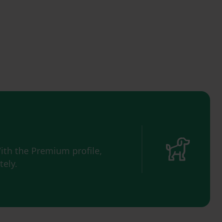
ith the Premium profile,
ely.