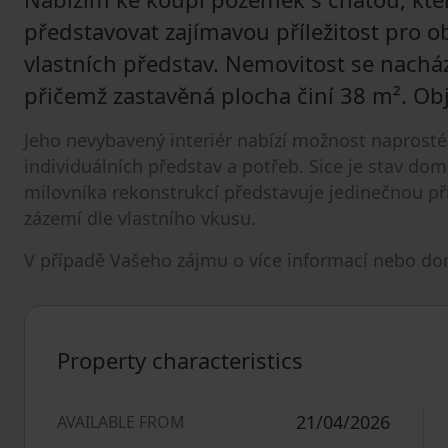
představovat zajímavou příležitost pro 
vlastních představ. Nemovitost se nachá
přičemž zastavěná plocha činí 38 m². Obj
Jeho nevybavený interiér nabízí možnost naprost
individuálních představ a potřeb. Sice je stav dom
milovníka rekonstrukcí představuje jedinečnou pří
zázemí dle vlastního vkusu.
V případě Vašeho zájmu o více informací nebo do
Property characteristics
21/04/2026
AVAILABLE FROM