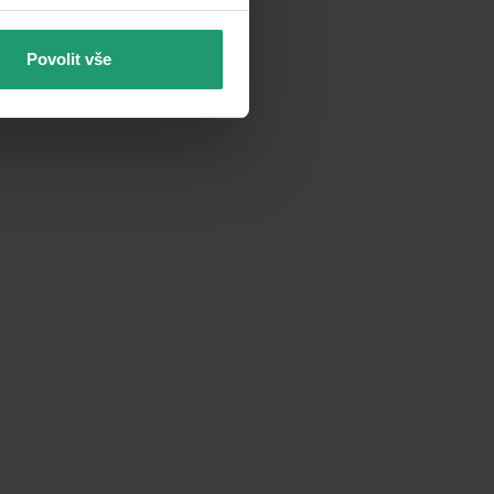
Povolit vše