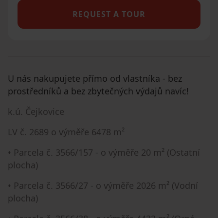
REQUEST A TOUR
U nás nakupujete přímo od vlastníka - bez
prostředníků a bez zbytečných výdajů navíc!
k.ú. Čejkovice
LV č. 2689 o výměře 6478 m²
• Parcela č. 3566/157 - o výměře 20 m² (Ostatní
plocha)
• Parcela č. 3566/27 - o výměře 2026 m² (Vodní
plocha)