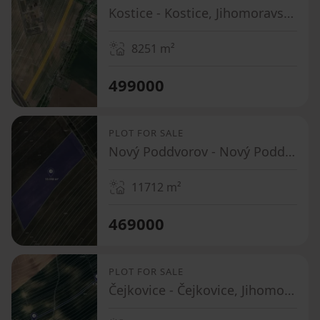
Kostice - Kostice, Jihomoravský Region
8251
m²
499000
PLOT FOR SALE
Nový Poddvorov - Nový Poddvorov, Jihomoravský Region
11712
m²
469000
PLOT FOR SALE
Čejkovice - Čejkovice, Jihomoravský Region