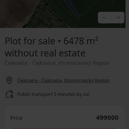
PREVIOU
NE
Plot for sale
• 6478 m²
without real estate
Čejkovice - Čejkovice, Jihomoravský Region
Čejkovice - Čejkovice, Jihomoravský Region
Public transport 5 minutes by car
499000
Price