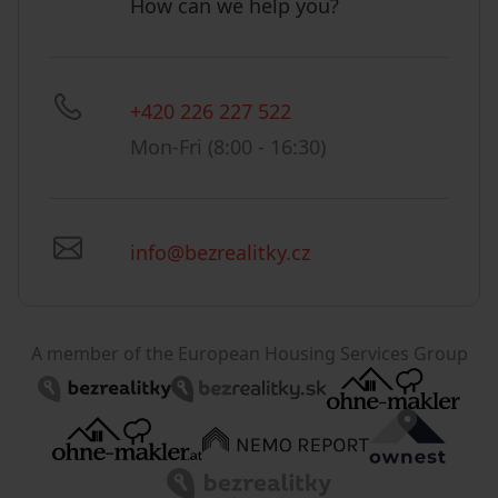
How can we help you?
+420 226 227 522
Mon-Fri (8:00 - 16:30)
info@bezrealitky.cz
A member of the European Housing Services Group