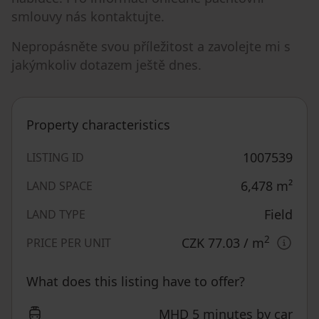
smlouvy nás kontaktujte.
Nepropásněte svou příležitost a zavolejte mi s
jakýmkoliv dotazem ještě dnes.
Property characteristics
1007539
LISTING ID
6,478
m²
LAND SPACE
Field
LAND TYPE
2
CZK 77.03
/ m
PRICE PER UNIT
What does this listing have to offer?
MHD 5 minutes by car